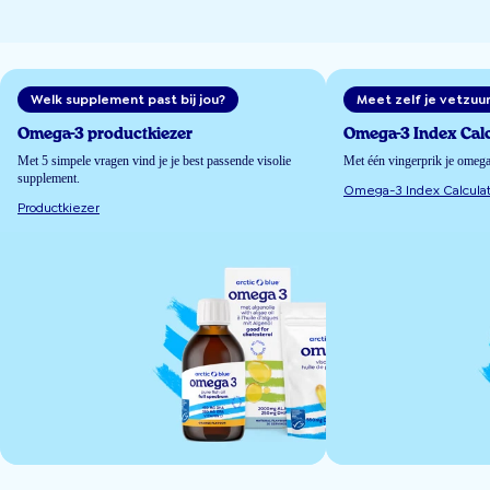
Welk supplement past bij jou?
Meet zelf je vetzuu
Omega-3 productkiezer
Omega-3 Index Calc
Met 5 simpele vragen vind je je best passende visolie
Met één vingerprik je omeg
supplement.
Omega-3 Index Calculat
Productkiezer