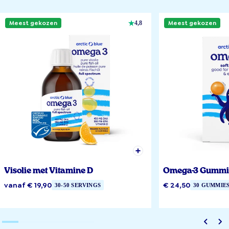
Meest gekozen
Meest gekozen
4,8
Visolie met Vitamine D
Omega-3 Gummi
vanaf € 19,90
€ 24,50
30-50 SERVINGS
30 GUMMIE