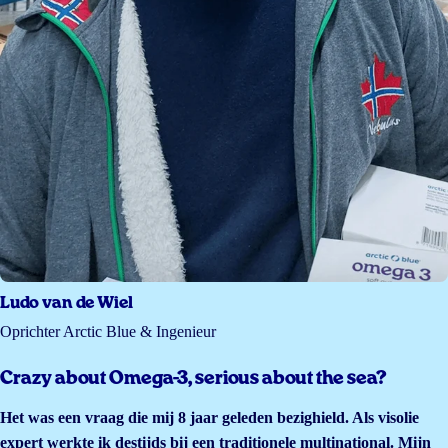
Ludo van de Wiel
Oprichter Arctic Blue & Ingenieur
Crazy about Omega-3, serious about the sea?
Het was een vraag die mij 8 jaar geleden bezighield. Als visolie
expert werkte ik destijds bij een traditionele multinational. Mijn