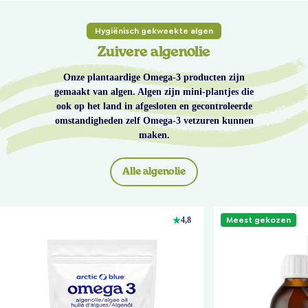
Hygiënisch gekweekte algen
Zuivere algenolie
Onze plantaardige Omega-3 producten zijn
gemaakt van algen. Algen zijn mini-plantjes die
ook op het land in afgesloten en gecontroleerde
omstandigheden zelf Omega-3 vetzuren kunnen
maken.
Alle algenolie
Meest gekozen
4,8