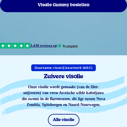
Visolie Gummy bestellen
3.430 reviews op
Duurzame visserij keurmerk (MSC)
Zuivere visolie
Onze visolie wordt gemaakt (van de filet-
snijresten) van verse Arctische wilde kabeljauw
die zwemt in de Barentszzee, dit ligt tussen Nova
Zembla, Spitsbergen en Noord-Noorwegen.
Alle visolie