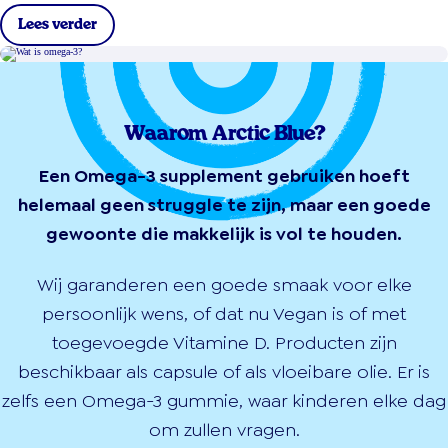
Lees verder
Waarom Arctic Blue?
Een Omega-3 supplement gebruiken hoeft
helemaal geen struggle te zijn, maar een goede
gewoonte die makkelijk is vol te houden.
Wij garanderen een goede smaak voor elke
persoonlijk wens, of dat nu Vegan is of met
toegevoegde Vitamine D. Producten zijn
beschikbaar als capsule of als vloeibare olie. Er is
zelfs een Omega-3 gummie, waar kinderen elke dag
om zullen vragen.