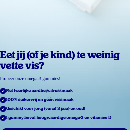
Eet jij (of je kind) te weinig
vette vis?
Probeer onze omega-3 gummies!
Met heerlijke aardbei/citrussmaak
100% suikervrij en géén vissmaak
Geschikt voor jong (vanaf 3 jaar) en oud!
1 gummy bevat hoogwaardige omega-3 en vitamine D