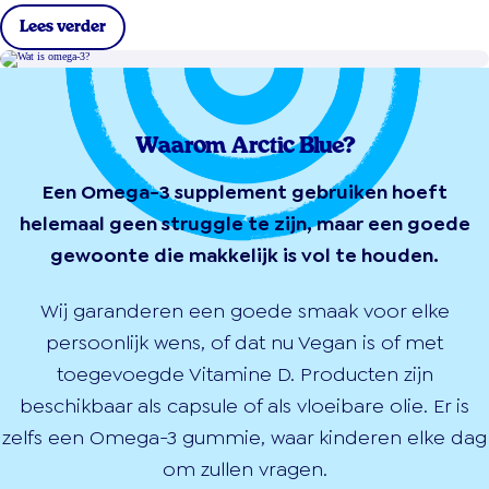
Lees verder
Waarom Arctic Blue?
Een Omega-3 supplement gebruiken hoeft
helemaal geen struggle te zijn, maar een goede
gewoonte die makkelijk is vol te houden.
Wij garanderen een goede smaak voor elke
persoonlijk wens, of dat nu Vegan is of met
toegevoegde Vitamine D. Producten zijn
beschikbaar als capsule of als vloeibare olie. Er is
zelfs een Omega-3 gummie, waar kinderen elke dag
om zullen vragen.