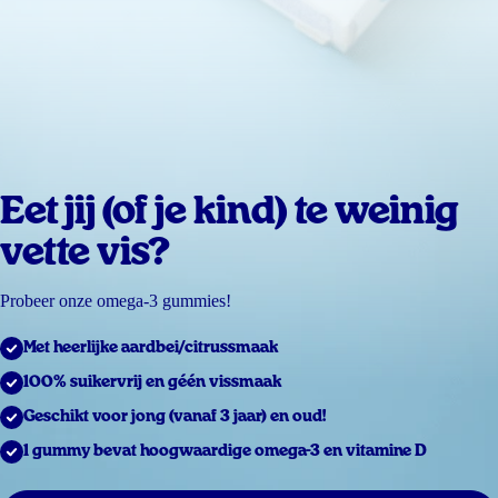
Eet jij (of je kind) te weinig
vette vis?
Probeer onze omega-3 gummies!
Met heerlijke aardbei/citrussmaak
100% suikervrij en géén vissmaak
Geschikt voor jong (vanaf 3 jaar) en oud!
1 gummy bevat hoogwaardige omega-3 en vitamine D