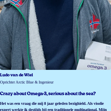
Ludo van de Wiel
Oprichter Arctic Blue & Ingenieur
Crazy about Omega-3, serious about the sea?
Het was een vraag die mij 8 jaar geleden bezighield. Als visolie
expert werkte ik destijds bij een traditionele multinational. Mijn