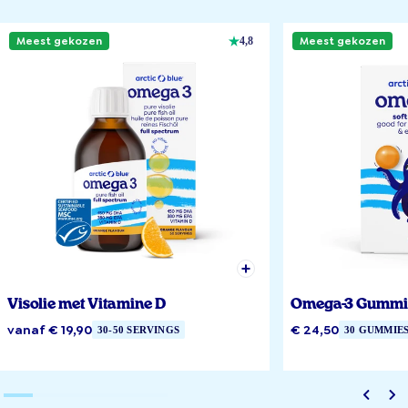
Meest gekozen
Meest gekozen
4,8
Visolie met Vitamine D
Omega-3 Gummi
vanaf € 19,90
€ 24,50
30-50 SERVINGS
30 GUMMIE