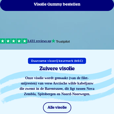
Visolie Gummy bestellen
3.431 reviews op
Duurzame visserij keurmerk (MSC)
Zuivere visolie
Onze visolie wordt gemaakt (van de filet-
snijresten) van verse Arctische wilde kabeljauw
die zwemt in de Barentszzee, dit ligt tussen Nova
Zembla, Spitsbergen en Noord-Noorwegen.
Alle visolie