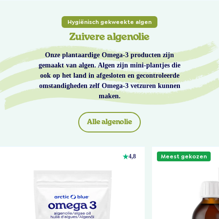
Hygiënisch gekweekte algen
Zuivere algenolie
Onze plantaardige Omega-3 producten zijn
gemaakt van algen. Algen zijn mini-plantjes die
ook op het land in afgesloten en gecontroleerde
omstandigheden zelf Omega-3 vetzuren kunnen
maken.
Alle algenolie
Meest gekozen
4,8