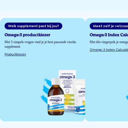
Welk supplement past bij jou?
Meet zelf je vetzuu
Omega-3 productkiezer
Omega-3 Index Calc
Met 5 simpele vragen vind je je best passende visolie
Met één vingerprik je omeg
supplement.
Omega-3 Index Calculat
Productkiezer