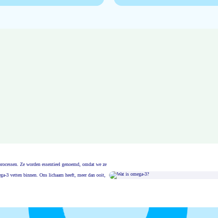
msprocessen. Ze worden essentieel genoemd, omdat we ze
ga-3 vetten binnen. Ons lichaam heeft, meer dan ooit,