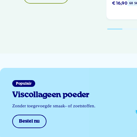
€ 16,90
60 
Populair
Viscollageen poeder
Zonder toegevoegde smaak- of zoetstoffen.
Bestel nu