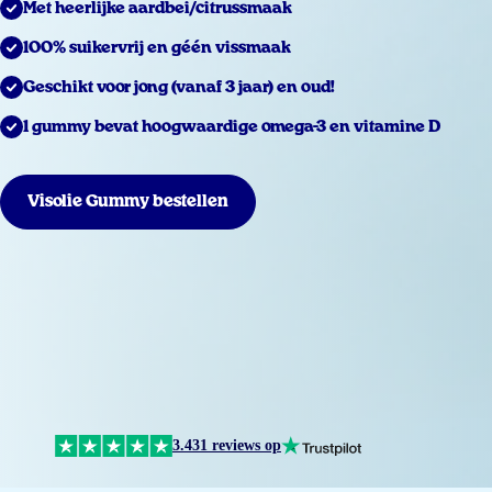
Met heerlijke aardbei/citrussmaak
100% suikervrij en géén vissmaak
Geschikt voor jong (vanaf 3 jaar) en oud!
1 gummy bevat hoogwaardige omega-3 en vitamine D
Visolie Gummy bestellen
3.431 reviews op