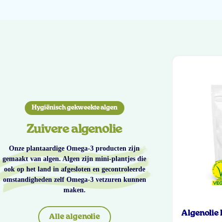
Hygiënisch gekweekte algen
Zuivere algenolie
Onze plantaardige Omega-3 producten zijn
gemaakt van algen. Algen zijn mini-plantjes die
ook op het land in afgesloten en gecontroleerde
omstandigheden zelf Omega-3 vetzuren kunnen
maken.
Algenolie
Alle algenolie