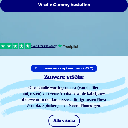
Visolie Gummy bestellen
3.431 reviews op
Duurzame visserij keurmerk (MSC)
Zuivere visolie
Onze visolie wordt gemaakt (van de filet-
snijresten) van verse Arctische wilde kabeljauw
die zwemt in de Barentszzee, dit ligt tussen Nova
Zembla, Spitsbergen en Noord-Noorwegen.
Alle visolie