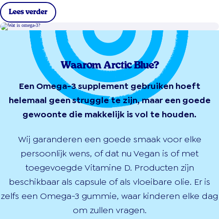
Lees verder
Waarom Arctic Blue?
Een Omega-3 supplement gebruiken hoeft
helemaal geen struggle te zijn, maar een goede
gewoonte die makkelijk is vol te houden.
Wij garanderen een goede smaak voor elke
persoonlijk wens, of dat nu Vegan is of met
toegevoegde Vitamine D. Producten zijn
beschikbaar als capsule of als vloeibare olie. Er is
zelfs een Omega-3 gummie, waar kinderen elke dag
om zullen vragen.