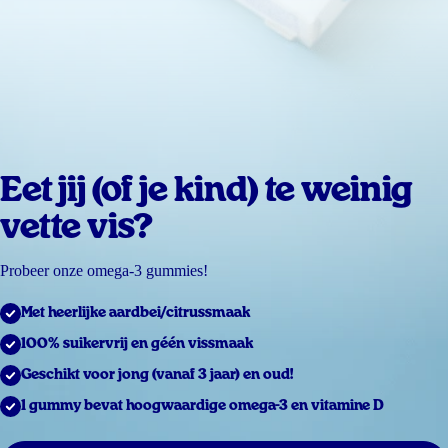
Eet jij (of je kind) te weinig
vette vis?
Probeer onze omega-3 gummies!
Met heerlijke aardbei/citrussmaak
100% suikervrij en géén vissmaak
Geschikt voor jong (vanaf 3 jaar) en oud!
1 gummy bevat hoogwaardige omega-3 en vitamine D