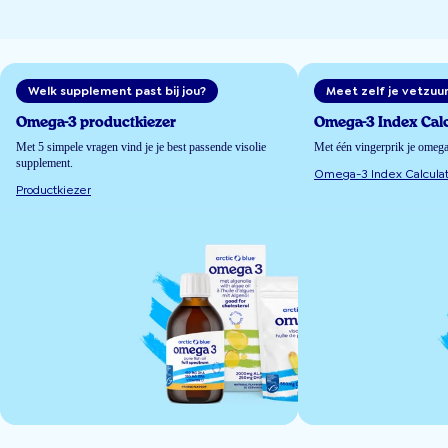
Welk supplement past bij jou?
Meet zelf je vetzuu
Omega-3 productkiezer
Omega-3 Index Calc
Met 5 simpele vragen vind je je best passende visolie
Met één vingerprik je omeg
supplement.
Omega-3 Index Calculat
Productkiezer