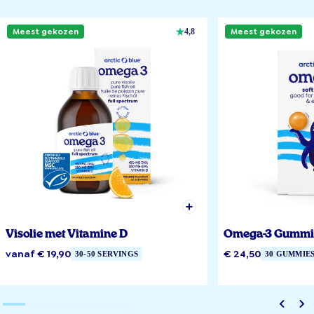
Meest gekozen
Meest gekozen
4,8
Visolie met Vitamine D
Omega-3 Gummi
vanaf € 19,90
€ 24,50
30-50 SERVINGS
30 GUMMIE