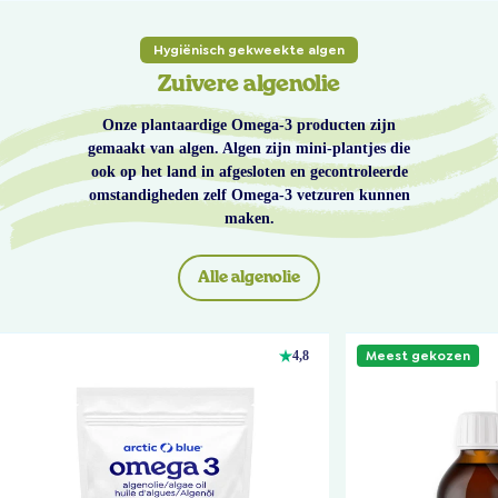
Hygiënisch gekweekte algen
Zuivere algenolie
Onze plantaardige Omega-3 producten zijn
gemaakt van algen. Algen zijn mini-plantjes die
ook op het land in afgesloten en gecontroleerde
omstandigheden zelf Omega-3 vetzuren kunnen
maken.
Alle algenolie
Meest gekozen
4,8