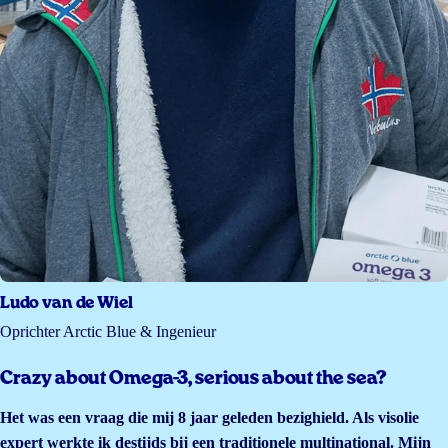
Ludo van de Wiel
Oprichter Arctic Blue & Ingenieur
Crazy about Omega-3, serious about the sea?
Het was een vraag die mij 8 jaar geleden bezighield. Als visolie
expert werkte ik destijds bij een traditionele multinational. Mijn