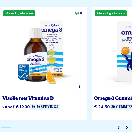
Meest gekozen
Meest gekozen
4,8
Visolie met Vitamine D
Omega-3 Gummi
vanaf € 19,90
€ 24,50
30-50 SERVINGS
30 GUMMIE