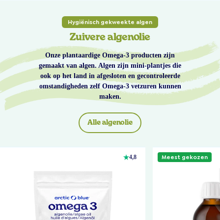
Hygiënisch gekweekte algen
Zuivere algenolie
Onze plantaardige Omega-3 producten zijn
gemaakt van algen. Algen zijn mini-plantjes die
ook op het land in afgesloten en gecontroleerde
omstandigheden zelf Omega-3 vetzuren kunnen
maken.
Alle algenolie
Meest gekozen
4,8