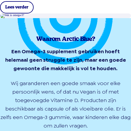
Lees verder
Waarom Arctic Blue?
Een Omega-3 supplement gebruiken hoeft
helemaal geen struggle te zijn, maar een goede
gewoonte die makkelijk is vol te houden.
Wij garanderen een goede smaak voor elke
persoonlijk wens, of dat nu Vegan is of met
toegevoegde Vitamine D. Producten zijn
beschikbaar als capsule of als vloeibare olie. Er is
zelfs een Omega-3 gummie, waar kinderen elke dag
om zullen vragen.