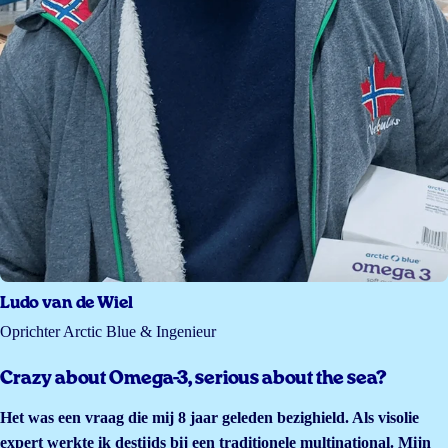
Ludo van de Wiel
Oprichter Arctic Blue & Ingenieur
Crazy about Omega-3, serious about the sea?
Het was een vraag die mij 8 jaar geleden bezighield. Als visolie
expert werkte ik destijds bij een traditionele multinational. Mijn