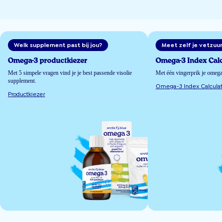
Welk supplement past bij jou?
Meet zelf je vetzuu
Omega-3 productkiezer
Omega-3 Index Calc
Met 5 simpele vragen vind je je best passende visolie
Met één vingerprik je omeg
supplement.
Omega-3 Index Calculat
Productkiezer