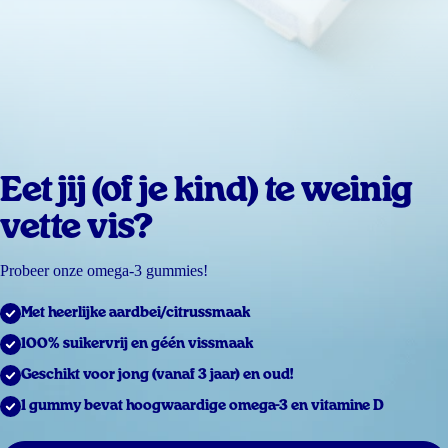
Eet jij (of je kind) te weinig
vette vis?
Probeer onze omega-3 gummies!
Met heerlijke aardbei/citrussmaak
100% suikervrij en géén vissmaak
Geschikt voor jong (vanaf 3 jaar) en oud!
1 gummy bevat hoogwaardige omega-3 en vitamine D