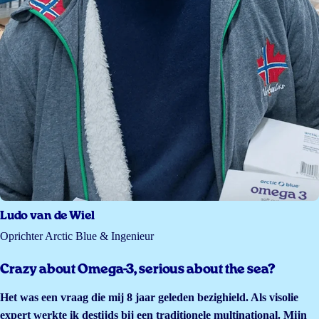
Ludo van de Wiel
Oprichter Arctic Blue & Ingenieur
Crazy about Omega-3, serious about the sea?
Het was een vraag die mij 8 jaar geleden bezighield. Als visolie
expert werkte ik destijds bij een traditionele multinational. Mijn