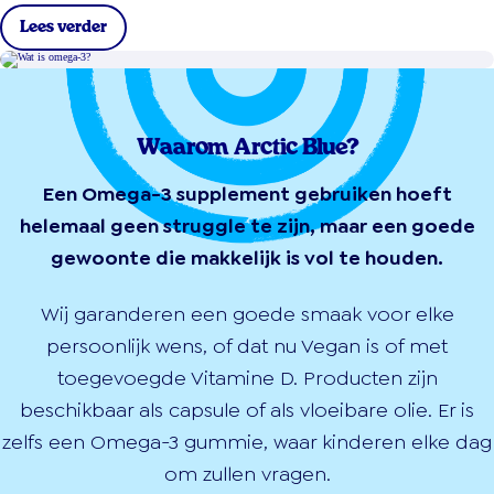
Lees verder
Waarom Arctic Blue?
Een Omega-3 supplement gebruiken hoeft
helemaal geen struggle te zijn, maar een goede
gewoonte die makkelijk is vol te houden.
Wij garanderen een goede smaak voor elke
persoonlijk wens, of dat nu Vegan is of met
toegevoegde Vitamine D. Producten zijn
beschikbaar als capsule of als vloeibare olie. Er is
zelfs een Omega-3 gummie, waar kinderen elke dag
om zullen vragen.