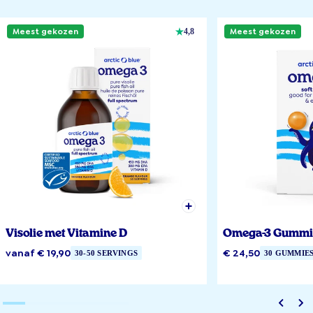
Meest gekozen
Meest gekozen
4,8
Visolie met Vitamine D
Omega-3 Gummi
vanaf € 19,90
€ 24,50
30-50 SERVINGS
30 GUMMIE