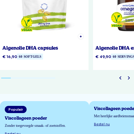
Algenolie DHA capsules
Algenolie DHA e
€ 16,90
€ 49,90
60 SOFTGELS
60 SERVING
Viscollageen poede
Populair
Met heerlijke aardbeiensma
Viscollageen poeder
Bestel nu
Zonder toegevoegde smaak- of zoetstoffen.
Bestel nu