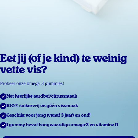
Eet jij (of je kind) te weinig
vette vis?
Probeer onze omega-3 gummies!
Met heerlijke aardbei/citrussmaak
100% suikervrij en géén vissmaak
Geschikt voor jong (vanaf 3 jaar) en oud!
1 gummy bevat hoogwaardige omega-3 en vitamine D