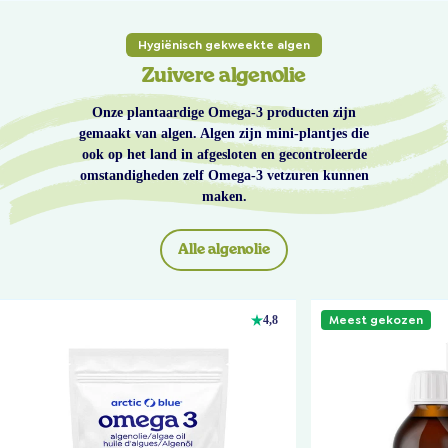
Hygiënisch gekweekte algen
Zuivere algenolie
Onze plantaardige Omega-3 producten zijn
gemaakt van algen. Algen zijn mini-plantjes die
ook op het land in afgesloten en gecontroleerde
omstandigheden zelf Omega-3 vetzuren kunnen
maken.
Alle algenolie
Meest gekozen
4,8