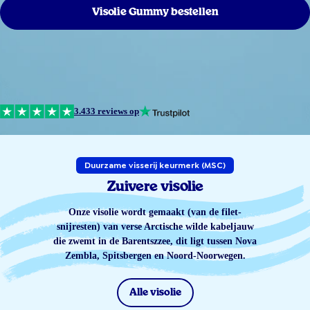
Visolie Gummy bestellen
3.433 reviews op
Duurzame visserij keurmerk (MSC)
Zuivere visolie
Onze visolie wordt gemaakt (van de filet-
snijresten) van verse Arctische wilde kabeljauw
die zwemt in de Barentszzee, dit ligt tussen Nova
Zembla, Spitsbergen en Noord-Noorwegen.
Alle visolie