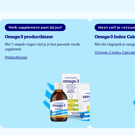
Welk supplement past bij jou?
Meet zelf je vetzuu
Omega-3 productkiezer
Omega-3 Index Calc
Met 5 simpele vragen vind je je best passende visolie
Met één vingerprik je omeg
supplement.
Omega-3 Index Calculat
Productkiezer