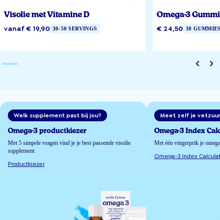
Visolie met Vitamine D
Omega-3 Gummi
vanaf € 19,90
€ 24,50
30-50 SERVINGS
30 GUMMIE
Welk supplement past bij jou?
Meet zelf je vetzuu
Omega-3 productkiezer
Omega-3 Index Calc
Met 5 simpele vragen vind je je best passende visolie
Met één vingerprik je omeg
supplement.
Omega-3 Index Calculat
Productkiezer