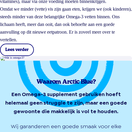
vitamines), maar via onze voeding moeten binnenkrijgen.
Omdat we minder (vette) vis zijn gaan eten, krijgen we (ook kinderen),
steeds minder van deze belangrijke Omega-3 vetten binnen. Ons
lichaam heeft, meer dan ooit, dan ook behoefte aan een goede
aanvulling op dit nieuwe eetpatroon. Er is zoveel meer over te
vertellen.
Lees verder
Waarom Arctic Blue?
Een Omega-3 supplement gebruiken hoeft
helemaal geen struggle te zijn, maar een goede
gewoonte die makkelijk is vol te houden.
Wij garanderen een goede smaak voor elke