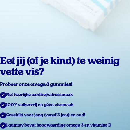
Eet jij (of je kind) te weinig
vette vis?
Probeer onze omega-3 gummies!
Met heerlijke aardbei/citrussmaak
100% suikervrij en géén vissmaak
Geschikt voor jong (vanaf 3 jaar) en oud!
1 gummy bevat hoogwaardige omega-3 en vitamine D