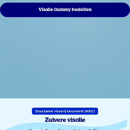
Visolie Gummy bestellen
Duurzame visserij keurmerk (MSC)
Zuivere visolie