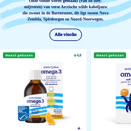
Onze visolie wordt gemaakt (van de filet-
snijresten) van verse Arctische wilde kabeljauw
die zwemt in de Barentszzee, dit ligt tussen Nova
Zembla, Spitsbergen en Noord-Noorwegen.
Alle visolie
Meest gekozen
Meest gekozen
4,8