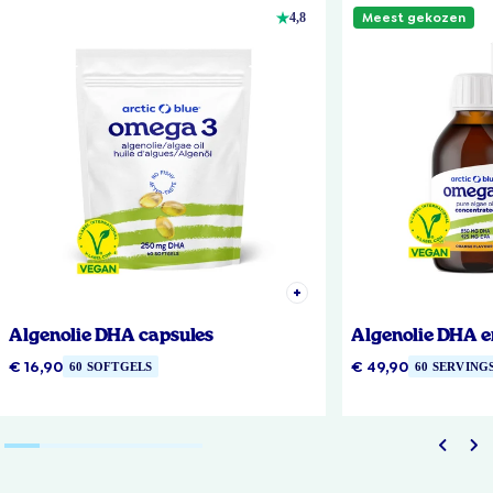
Meest gekozen
4,8
Algenolie DHA capsules
Algenolie DHA e
€ 16,90
€ 49,90
60 SOFTGELS
60 SERVING