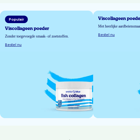
Viscollageen poede
Populair
Met heerlijke aardbeiensma
Viscollageen poeder
Bestel nu
Zonder toegevoegde smaak- of zoetstoffen.
Bestel nu