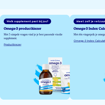
Welk supplement past bij jou?
Meet zelf je vetzuu
Omega-3 productkiezer
Omega-3 Index Calc
Met 5 simpele vragen vind je je best passende visolie
Met één vingerprik je omeg
supplement.
Omega-3 Index Calculat
Productkiezer