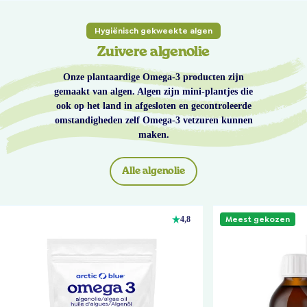
Hygiënisch gekweekte algen
Zuivere algenolie
Onze plantaardige Omega-3 producten zijn
gemaakt van algen. Algen zijn mini-plantjes die
ook op het land in afgesloten en gecontroleerde
omstandigheden zelf Omega-3 vetzuren kunnen
maken.
Alle algenolie
Meest gekozen
4,8