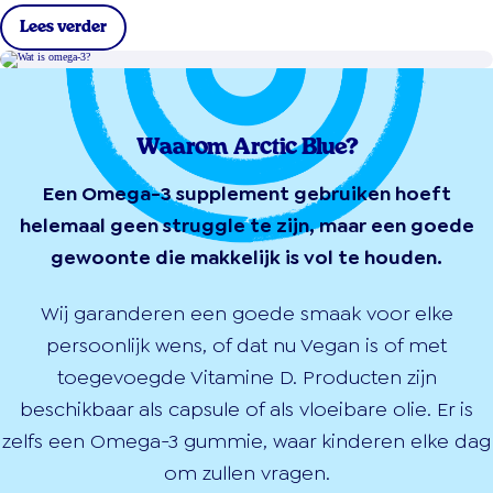
Lees verder
Waarom Arctic Blue?
Een Omega-3 supplement gebruiken hoeft
helemaal geen struggle te zijn, maar een goede
gewoonte die makkelijk is vol te houden.
Wij garanderen een goede smaak voor elke
persoonlijk wens, of dat nu Vegan is of met
toegevoegde Vitamine D. Producten zijn
beschikbaar als capsule of als vloeibare olie. Er is
zelfs een Omega-3 gummie, waar kinderen elke dag
om zullen vragen.