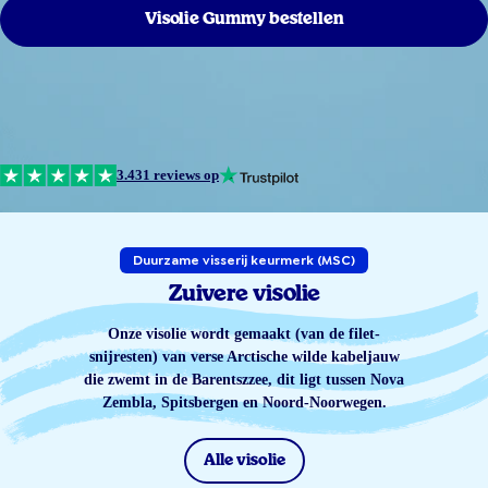
Visolie Gummy bestellen
3.431 reviews op
Duurzame visserij keurmerk (MSC)
Zuivere visolie
Onze visolie wordt gemaakt (van de filet-
snijresten) van verse Arctische wilde kabeljauw
die zwemt in de Barentszzee, dit ligt tussen Nova
Zembla, Spitsbergen en Noord-Noorwegen.
Alle visolie