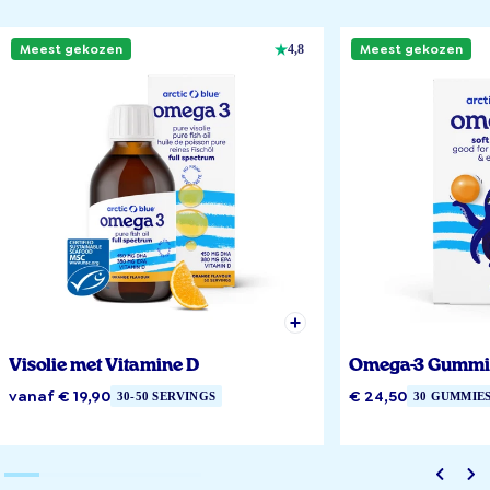
Meest gekozen
Meest gekozen
4,8
Visolie met Vitamine D
Omega-3 Gummi
vanaf € 19,90
€ 24,50
30-50 SERVINGS
30 GUMMIE