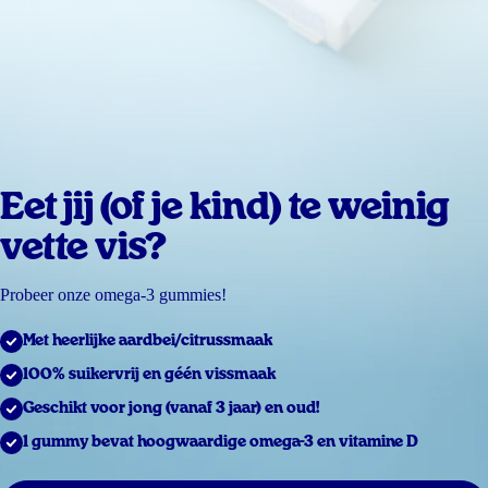
Eet jij (of je kind) te weinig
vette vis?
Probeer onze omega-3 gummies!
Met heerlijke aardbei/citrussmaak
100% suikervrij en géén vissmaak
Geschikt voor jong (vanaf 3 jaar) en oud!
1 gummy bevat hoogwaardige omega-3 en vitamine D