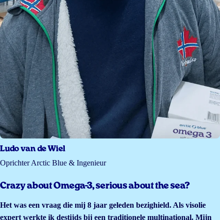
Ludo van de Wiel
Oprichter Arctic Blue & Ingenieur
Crazy about Omega-3, serious about the sea?
Het was een vraag die mij 8 jaar geleden bezighield. Als visolie
expert werkte ik destijds bij een traditionele multinational. Mijn