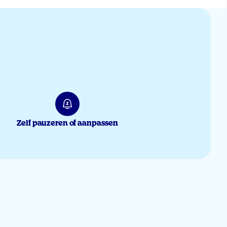
22 mrt 2026
Zelf pauzeren of aanpassen
11 jun 2025
5 jun 2025