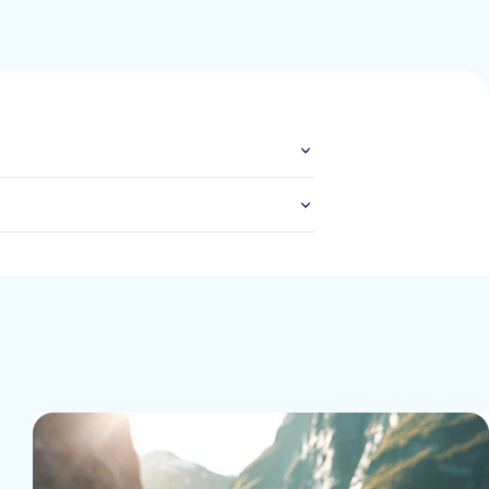
 genoeg zou hebben aan de helft van de grootte.