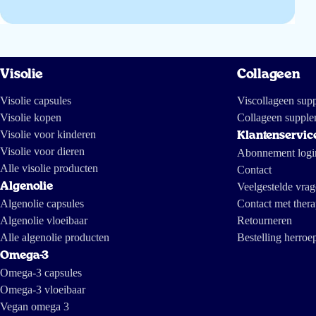
Visolie
Collageen
Visolie capsules
Viscollageen sup
Visolie kopen
Collageen supple
Visolie voor kinderen
Klantenservic
Visolie voor dieren
Abonnement logi
Alle visolie producten
Contact
Algenolie
Veelgestelde vra
Algenolie capsules
Contact met thera
Algenolie vloeibaar
Retourneren
Alle algenolie producten
Bestelling herroe
Omega-3
Omega-3 capsules
Omega-3 vloeibaar
Vegan omega 3