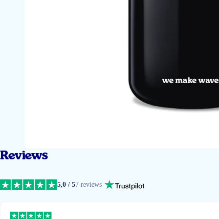
Reviews
5,0 / 5
7 reviews