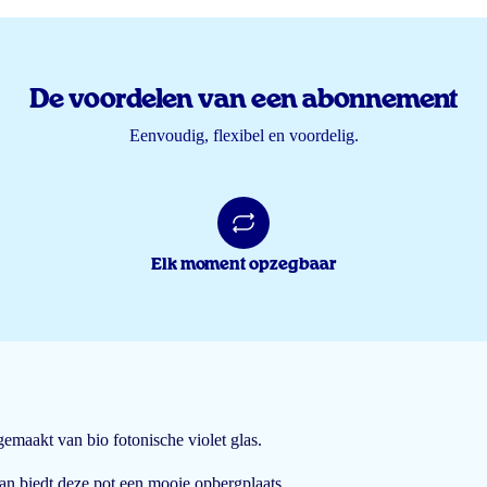
De voordelen van een abonnement
Eenvoudig, flexibel en voordelig.
Elk moment opzegbaar
gemaakt van bio fotonische violet glas.
an biedt deze pot een mooie opbergplaats.