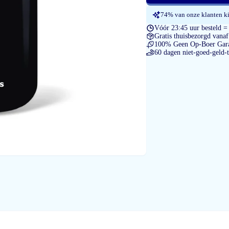
74% van onze klanten ki
Vóór 23:45 uur besteld =
Gratis thuisbezorgd vanaf
100% Geen Op-Boer Gara
60 dagen niet-goed-geld-