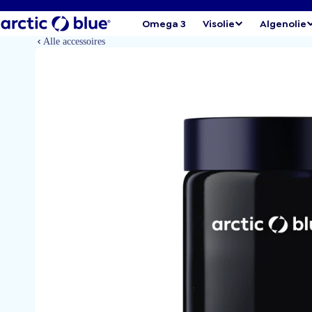
Omega 3
Visolie
Algenolie
Alle accessoires