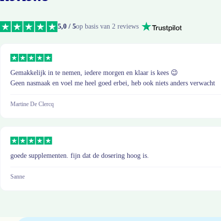
5,0 / 5
op basis van 2 reviews
Gemakkelijk in te nemen, iedere morgen en klaar is kees 😉
Geen nasmaak en voel me heel goed erbei, heb ook niets anders verwacht
Martine De Clercq
goede supplementen. fijn dat de dosering hoog is.
Sanne