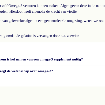
ter zelf Omega-3 vetzuren kunnen maken. Algen geven deze in de natuur 
orden. Hierdoor heeft algenolie de kracht van visolie.
 van gekweekte algen in een gecontroleerde omgeving, weten we ook z
dig omdat de gelatine is vervangen door o.a. zeewier.
om is het nemen van een omega-3 supplement nuttig?
zegt de wetenschap over omega-3?