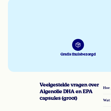
Gratis thuisbezorgd
Veelgestelde vragen over
Hoe 
Algenolie DHA en EPA
capsules (groot)
Wat 