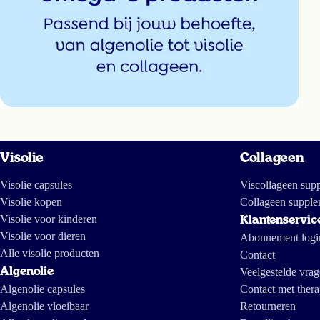
Visolie
Collageen
Visolie capsules
Viscollageen sup
Visolie kopen
Collageen supple
Visolie voor kinderen
Klantenservic
Visolie voor dieren
Abonnement logi
Alle visolie producten
Contact
Algenolie
Veelgestelde vra
Algenolie capsules
Contact met thera
Algenolie vloeibaar
Retourneren