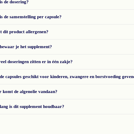
is de dosering?
is de samenstelling per capsule?
t dit product allergenen?
bewaar je het supplement?
eel doseringen zitten er in één zakje?
 de capsules geschikt voor kinderen, zwangere en borstvoeding geve
 komt de algenolie vandaan?
lang is dit supplement houdbaar?