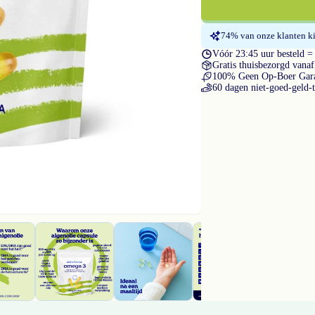
74% van onze klanten ki
Vóór 23:45 uur besteld =
Gratis thuisbezorgd vanaf
100% Geen Op-Boer Gara
60 dagen niet-goed-geld-