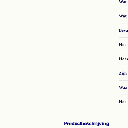
Wat 
Wat 
Beva
Hoe 
Hoev
Zijn
Waar
Hoe 
Productbeschrijving