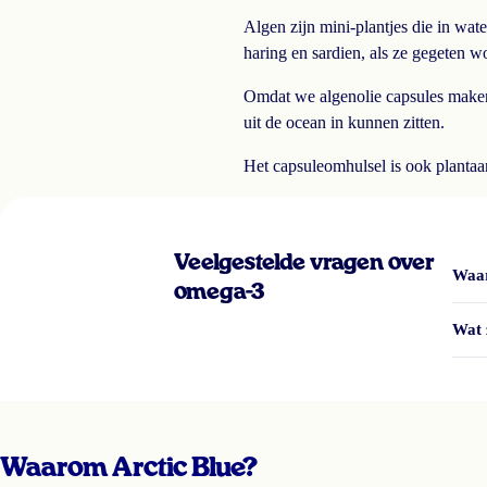
Algen zijn mini-plantjes die in wa
haring en sardien, als ze gegeten w
Omdat we algenolie capsules maken
uit de ocean in kunnen zitten.
Het capsuleomhulsel is ook plantaar
Veelgestelde vragen over
Waar
omega-3
Wat 
Waarom Arctic Blue?