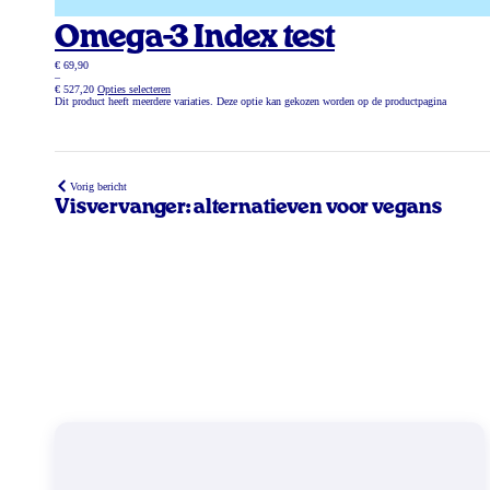
Omega-3 Index test
€ 69,90
–
€ 527,20
Opties selecteren
Dit product heeft meerdere variaties. Deze optie kan gekozen worden op de productpagina
Vorig bericht
Visvervanger: alternatieven voor vegans