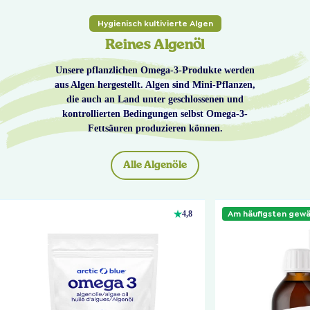
Hygienisch kultivierte Algen
Reines Algenöl
Unsere pflanzlichen Omega-3-Produkte werden
aus Algen hergestellt. Algen sind Mini-Pflanzen,
die auch an Land unter geschlossenen und
kontrollierten Bedingungen selbst Omega-3-
Fettsäuren produzieren können.
Alle Algenöle
Am häufigsten gewä
4,8