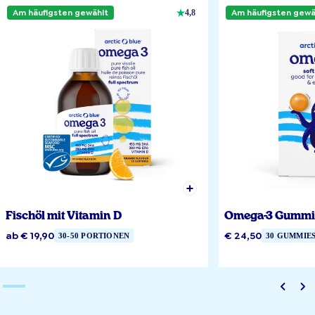
Am häufigsten gewählt
Am häufigsten gewä
4,8
Fischöl mit Vitamin D
Omega-3 Gummi
ab € 19,90
€ 24,50
30-50 PORTIONEN
30 GUMMIE