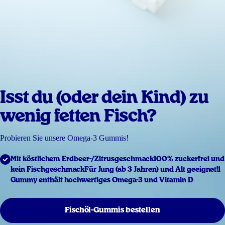
Isst du (oder dein Kind) zu
wenig fetten Fisch?
Probieren Sie unsere Omega-3 Gummis!
Mit köstlichem Erdbeer-/Zitrusgeschmack
100% zuckerfrei und
kein Fischgeschmack
Für Jung (ab 3 Jahren) und Alt geeignet!
1
Gummy enthält hochwertiges Omega-3 und Vitamin D
Fischöl-Gummis bestellen