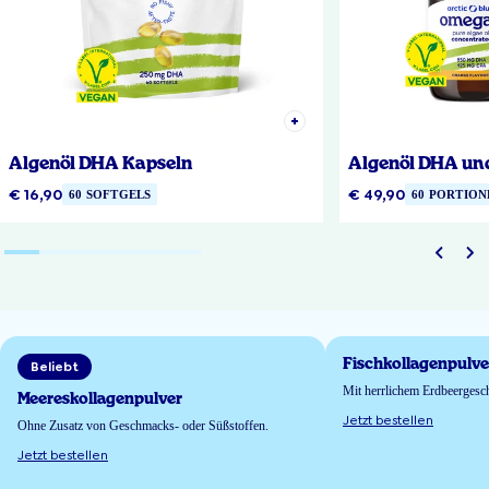
Algenöl DHA Kapseln
Algenöl DHA un
€ 16,90
€ 49,90
60 SOFTGELS
60 PORTION
Fischkollagenpulve
Beliebt
Mit herrlichem Erdbeerges
Meereskollagenpulver
Jetzt bestellen
Ohne Zusatz von Geschmacks- oder Süßstoffen.
Jetzt bestellen