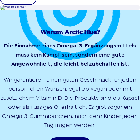
Warum Arctic Blue?
Die Einnahme eines Omega-3-Ergänzungsmittels
muss kein Kampf sein, sondern eine gute
Angewohnheit, die leicht beizubehalten ist.
Wir garantieren einen guten Geschmack für jeden
persönlichen Wunsch, egal ob vegan oder mit
zusätzlichem Vitamin D. Die Produkte sind als Kapsel
oder als flüssiges Öl erhältlich. Es gibt sogar ein
Omega-3-Gummibärchen, nach dem Kinder jeden
Tag fragen werden.