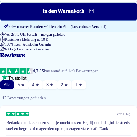
In den Warenkorb
74% unserer Kunden wählen ein Abo (kostenloser Versand)
Vor 23:45 Uhr bestellt = morgen geliefert
Kostenlose Lieferung ab 30 €
100% Kein-Aufstoßen-Garantie
60 Tage Geld-zurück-Garantie
Reviews
4,7 / 5
basierend auf 149 Bewertungen
Alle
5 ★
4 ★
3 ★
2 ★
1 ★
147 Bewertungen gefunden
vor 1 Tag
Bedankt dat ik eerst een staaltje mocht testen. Erg fijn ook dat jullie steeds
snel en begripvol reageerden op mijn vragen via e-mail. Dank!