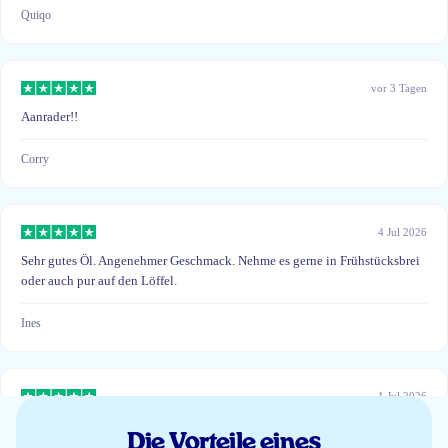
Quiqo
vor 3 Tagen
Aanrader!!
Corry
4 Jul 2026
Sehr gutes Öl. Angenehmer Geschmack. Nehme es gerne in Frühstücksbrei
oder auch pur auf den Löffel.
Ines
1 Jul 2026
Wel goed maar beetje prijzig
Die Vorteile eines