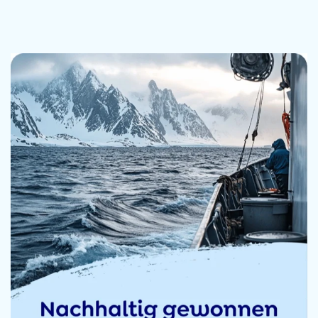
heb vandaag nog een keer drie besteld.