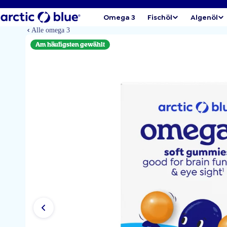
Omega 3
Fischöl
Algenöl
Alle omega 3
Am häufigsten gewählt