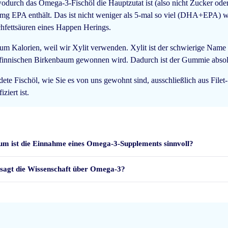
wodurch das Omega-3-Fischöl die Hauptzutat ist (also nicht Zucker ode
g EPA enthält. Das ist nicht weniger als 5-mal so viel (DHA+EPA)
hfettsäuren eines Happen Herings.
m Kalorien, weil wir Xylit verwenden. Xylit ist der schwierige Name 
 finnischen Birkenbaum gewonnen wird. Dadurch ist der Gummie absolut
ete Fischöl, wie Sie es von uns gewohnt sind, ausschließlich aus File
ziert ist.
m ist die Einnahme eines Omega-3-Supplements sinnvoll?
sagt die Wissenschaft über Omega-3?
jn geld