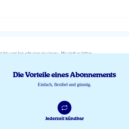
t bij want lust echt geen vis</span>. Hij vindt ze lekker.
Die Vorteile eines Abonnements
Einfach, flexibel und günstig.
Jederzeit kündbar