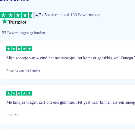
4,7 / 5
basierend auf 160 Bewertungen
155 Bewertungen gefunden
Mijn zoontje van 4 vind het net snoepjes, nu komt er gelukkig wel Omega 3
Priscilla van der Linden
Me kindjes vragen zelf om een gummie. Het gaat naar binnen als een snoep
Resh Mi