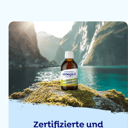
5 Jan 2026
25 Dez 2025
19 Dez 2025