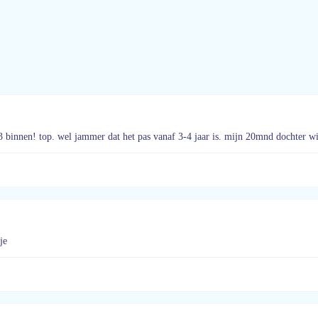
 binnen! top. wel jammer dat het pas vanaf 3-4 jaar is. mijn 20mnd dochter w
je