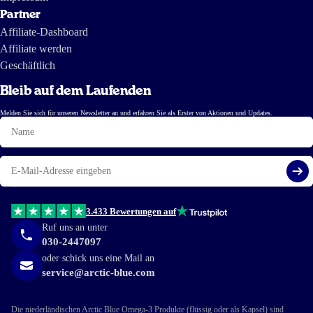
Partner
Affiliate-Dashboard
Affiliate werden
Geschäftlich
Bleib auf dem Laufenden
Melden Sie sich für unseren Newsletter an und erfahren Sie als Erster von Aktionen und Updates.
Name
E-
Mail
Reg
3.433 Bewertungen auf
Ruf uns an unter
030-2447097
oder schick uns eine Mail an
service@arctic-blue.com
Die niederländischen Arctic Blue Omega-3 Produkte (flüssig oder als Kapsel) sind