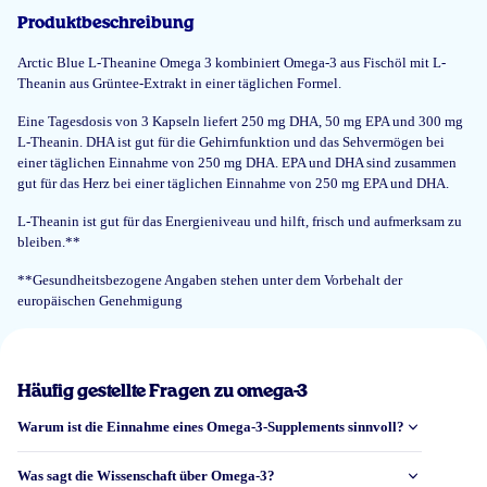
Produktbeschreibung
Arctic Blue L-Theanine Omega 3 kombiniert Omega-3 aus Fischöl mit L-
Theanin aus Grüntee-Extrakt in einer täglichen Formel.
Eine Tagesdosis von 3 Kapseln liefert 250 mg DHA, 50 mg EPA und 300 mg
L-Theanin. DHA ist gut für die Gehirnfunktion und das Sehvermögen bei
einer täglichen Einnahme von 250 mg DHA. EPA und DHA sind zusammen
gut für das Herz bei einer täglichen Einnahme von 250 mg EPA und DHA.
L-Theanin ist gut für das Energieniveau und hilft, frisch und aufmerksam zu
bleiben.**
**Gesundheitsbezogene Angaben stehen unter dem Vorbehalt der
europäischen Genehmigung
Häufig gestellte Fragen zu omega-3
Warum ist die Einnahme eines Omega-3-Supplements sinnvoll?
Was sagt die Wissenschaft über Omega-3?