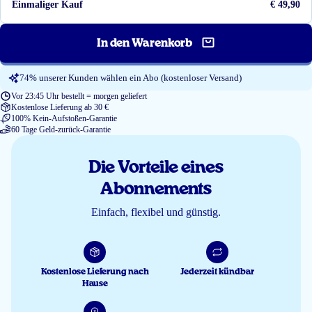
Einmaliger Kauf
€ 49,90
In den Warenkorb
74% unserer Kunden wählen ein Abo (kostenloser Versand)
Vor 23:45 Uhr bestellt = morgen geliefert
Kostenlose Lieferung ab 30 €
100% Kein-Aufstoßen-Garantie
60 Tage Geld-zurück-Garantie
Die Vorteile eines
Abonnements
Einfach, flexibel und günstig.
Kostenlose Lieferung nach
Jederzeit kündbar
Hause