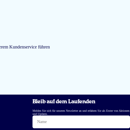
nserem Kundenservice führen
Bleib auf dem Laufenden
Melden Sie sich für unseren Newsletter an und erfahren Sie als Erster von Aktionen
und Updates.
Name