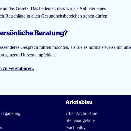
e an das Gesetz. Das bedeutet, dass wir als Anbieter eines
ch Ratschläge in allen Gesundheitsbereichen geben dürfen.
ersönliche Beratung?
mfassenderes Gespräch führen möchten, als Sie es normalerweise mit u
 von ganzem Herzen empfehlen.
n zu vereinbaren.
Arktisblau
-Ergänzung
Über Arctic Blue
Stellenangebote
Nachhaltig
e