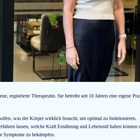
rene, registrierte Therapeutin. Sie betreibt seit 10 Jahren eine eigene P
holfen, was der Körper wirklich braucht, um optimal zu funktionieren.
erfahren lassen, welche Kraft Ernährung und Lebensstil haben können
die Symptome zu bekämpfen.