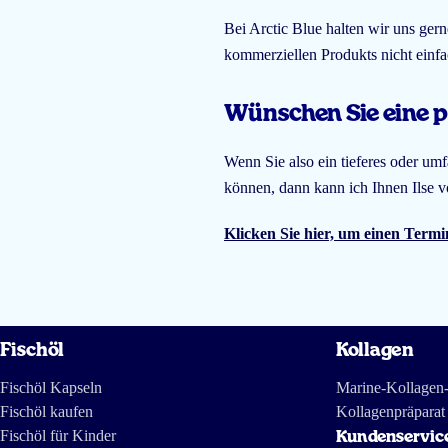
Bei Arctic Blue halten wir uns gern
kommerziellen Produkts nicht einfa
Wünschen Sie eine p
Wenn Sie also ein tieferes oder u
können, dann kann ich Ihnen Ilse
Klicken Sie hier, um einen Termi
Fischöl
Kollagen
Fischöl Kapseln
Marine-Kollagen
Fischöl kaufen
Kollagenpräparat
Fischöl für Kinder
Kundenservic