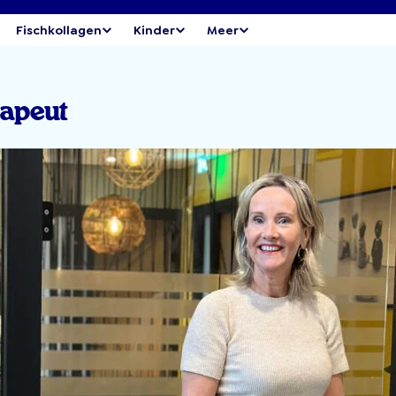
Fischkollagen
Kinder
Meer
rapeut