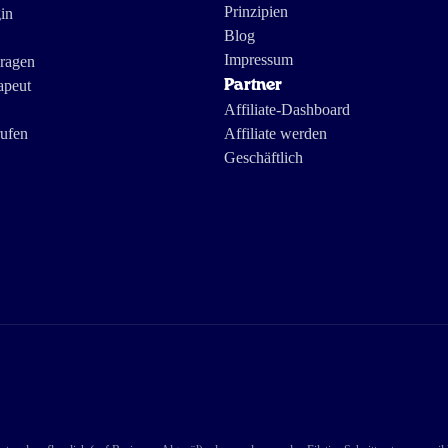
Prinzipien
in
Blog
Impressum
Fragen
apeut
Partner
Affiliate-Dashboard
rufen
Affiliate werden
Geschäftlich