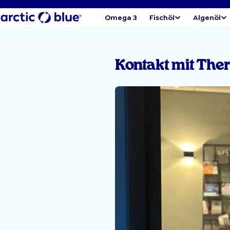
Omega 3
Fischöl
Algenöl
Kontakt mit The