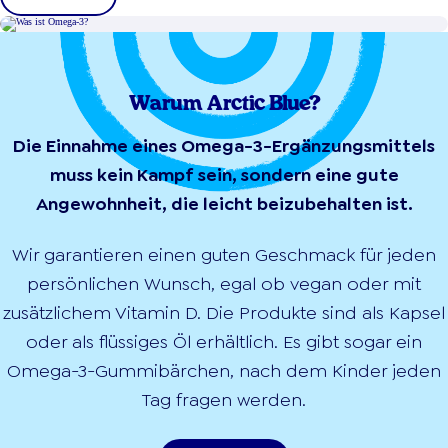
Warum Arctic Blue?
Die Einnahme eines Omega-3-Ergänzungsmittels
muss kein Kampf sein, sondern eine gute
Angewohnheit, die leicht beizubehalten ist.
Wir garantieren einen guten Geschmack für jeden
persönlichen Wunsch, egal ob vegan oder mit
zusätzlichem Vitamin D. Die Produkte sind als Kapsel
oder als flüssiges Öl erhältlich. Es gibt sogar ein
Omega-3-Gummibärchen, nach dem Kinder jeden
Tag fragen werden.