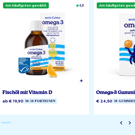
Am häufigsten gewählt
Am häufigsten gewä
4,8
Fischöl mit Vitamin D
Omega-3 Gummi
ab € 19,90
€ 24,50
30-50 PORTIONEN
30 GUMMIE