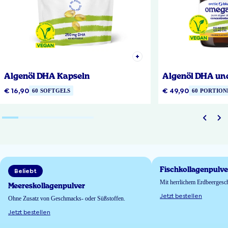
Algenöl DHA Kapseln
Algenöl DHA un
€ 16,90
€ 49,90
60 SOFTGELS
60 PORTION
Fischkollagenpulve
Beliebt
Mit herrlichem Erdbeerges
Meereskollagenpulver
Jetzt bestellen
Ohne Zusatz von Geschmacks- oder Süßstoffen.
Jetzt bestellen