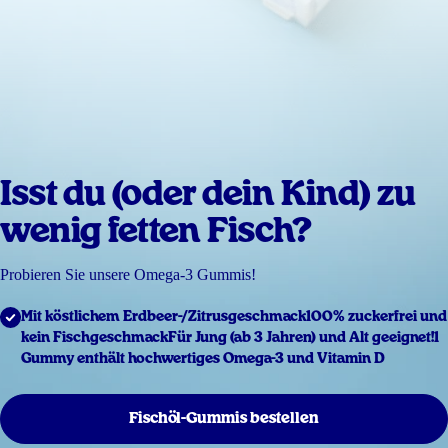
Isst du (oder dein Kind) zu
wenig fetten Fisch?
Probieren Sie unsere Omega-3 Gummis!
Mit köstlichem Erdbeer-/Zitrusgeschmack
100% zuckerfrei und
kein Fischgeschmack
Für Jung (ab 3 Jahren) und Alt geeignet!
1
Gummy enthält hochwertiges Omega-3 und Vitamin D
Fischöl-Gummis bestellen