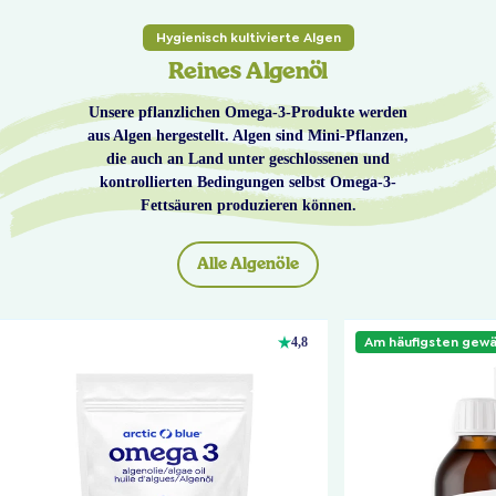
Hygienisch kultivierte Algen
Reines Algenöl
Unsere pflanzlichen Omega-3-Produkte werden
aus Algen hergestellt. Algen sind Mini-Pflanzen,
die auch an Land unter geschlossenen und
kontrollierten Bedingungen selbst Omega-3-
Fettsäuren produzieren können.
Alle Algenöle
Am häufigsten gewä
4,8