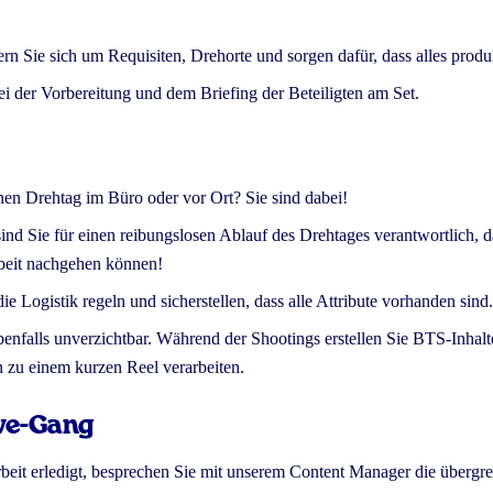
n Sie sich um Requisiten, Drehorte und sorgen dafür, dass alles produkt
ei der Vorbereitung und dem Briefing der Beteiligten am Set.
inen Drehtag im Büro oder vor Ort? Sie sind dabei!
nd Sie für einen reibungslosen Ablauf des Drehtages verantwortlich, 
beit nachgehen können!
ie Logistik regeln und sicherstellen, dass alle Attribute vorhanden sind.
ebenfalls unverzichtbar. Während der Shootings erstellen Sie BTS-Inhalt
zu einem kurzen Reel verarbeiten.
ive-Gang
beit erledigt, besprechen Sie mit unserem Content Manager die übergr