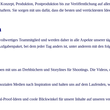
 Konzept, Produktion, Postproduktion bis zur Veröffentlichung auf alle
ftern. Sie sorgen mit uns dafür, dass die besten und verrücktesten Ide
n
n vollwertiges Teammitglied und werden daher in alle Aspekte unserer t
ufgabenpaket, bei dem jeder Tag anders ist, unter anderem mit den fol
ben mit uns an Drehbüchern und Storylines für Shootings. Die Videos, d
e sozialen Medien nach Inspiration und halten uns auf dem Laufenden, w
ial-Proof-Ideen und coole Blickwinkel für unsere Inhalte auf unseren v