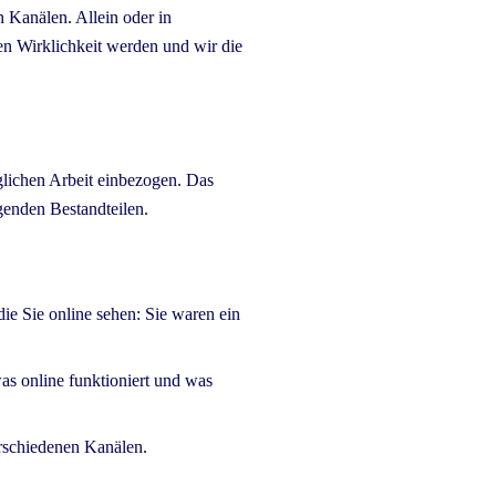
n Kanälen. Allein oder in
en Wirklichkeit werden und wir die
äglichen Arbeit einbezogen. Das
genden Bestandteilen.
ie Sie online sehen: Sie waren ein
as online funktioniert und was
erschiedenen Kanälen.