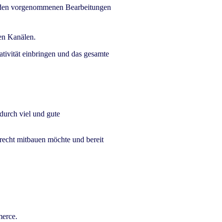
aus den vorgenommenen Bearbeitungen
len Kanälen.
tivität einbringen und das gesamte
 durch viel und gute
recht mitbauen möchte und bereit
merce.