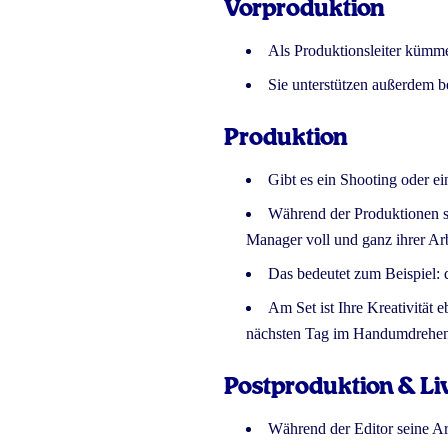
Vorproduktion
Als Produktionsleiter kümmer
Sie unterstützen außerdem b
Produktion
Gibt es ein Shooting oder e
Während der Produktionen si
Manager voll und ganz ihrer Ar
Das bedeutet zum Beispiel: d
Am Set ist Ihre Kreativität 
nächsten Tag im Handumdrehen 
Postproduktion & L
Während der Editor seine Ar