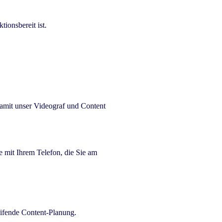
ionsbereit ist.
damit unser Videograf und Content
e mit Ihrem Telefon, die Sie am
eifende Content-Planung.