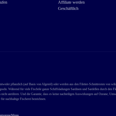
rufen
Affiliate werden
Geschäftlich
ntweder pflanzlich (auf Basis von Algenöl) oder werden aus den Filetier-Schnittresten von wi
pseln. Während für viele Fischöle ganze Schiffsladungen Sardinen und Sardellen durch den Fle
n nicht anrühren. Und die Garantie, dass es keine nachteiligen Auswirkungen auf Ozeane, Umwe
 für nachhaltige Fischerei bezeichnen.
gsausschluss