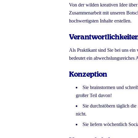
Von der wilden kreativen Idee über
Zusammenarbeit mit unseren Botscha
hochwertigsten Inhalte erstellen.
Verantwortlichkeite
Als Praktikant sind Sie bei uns ei
bedeutet ein abwechslungsreiches A
Konzeption
Sie brainstormen und schrei
großer Teil davon!
Sie durchstöbern täglich di
nicht.
Sie liefern wöchentlich Soc