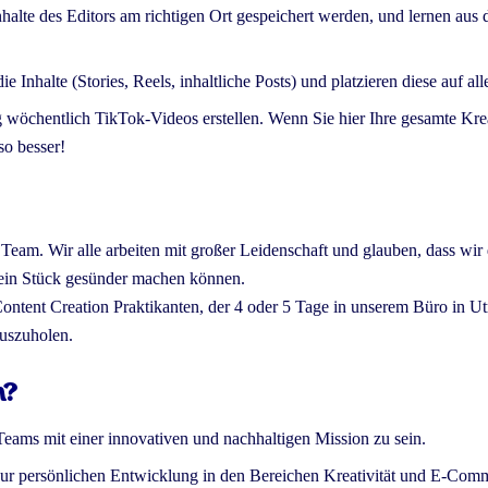
e Inhalte des Editors am richtigen Ort gespeichert werden, und lernen 
e Inhalte (Stories, Reels, inhaltliche Posts) und platzieren diese auf al
g wöchentlich TikTok-Videos erstellen. Wenn Sie hier Ihre gesamte Krea
o besser!
 Team. Wir alle arbeiten mit großer Leidenschaft und glauben, dass wir
 ein Stück gesünder machen können.
ntent Creation Praktikanten, der 4 oder 5 Tage in unserem Büro in Ut
auszuholen.
n?
Teams mit einer innovativen und nachhaltigen Mission zu sein.
 persönlichen Entwicklung in den Bereichen Kreativität und E-Com