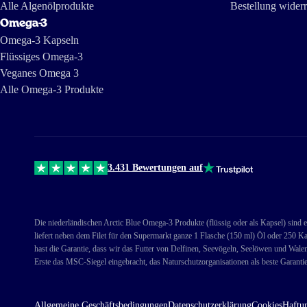
Alle Algenölprodukte
Bestellung wider
Omega-3
Omega-3 Kapseln
Flüssiges Omega-3
Veganes Omega 3
Alle Omega-3 Produkte
3.431 Bewertungen auf
Die niederländischen Arctic Blue Omega-3 Produkte (flüssig oder als Kapsel) sind e
liefert neben dem Filet für den Supermarkt ganze 1 Flasche (150 ml) Öl oder 250 Ka
hast die Garantie, dass wir das Futter von Delfinen, Seevögeln, Seelöwen und Wale
Erste das MSC-Siegel eingebracht, das Naturschutzorganisationen als beste Garantie
Allgemeine Geschäftsbedingungen
Datenschutzerklärung
Cookies
Haftun