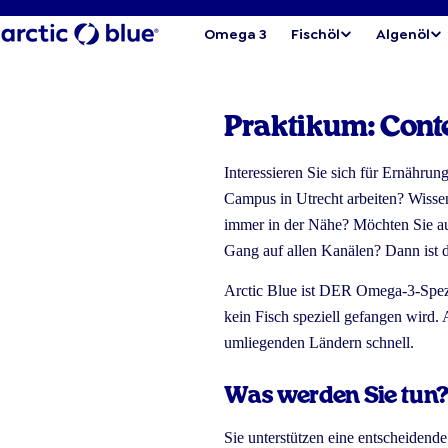
Omega 3
Fischöl
Algenöl
Praktikum: Conte
Interessieren Sie sich für Ernähru
Campus in Utrecht arbeiten? Wissen
immer in der Nähe? Möchten Sie auß
Gang auf allen Kanälen? Dann ist d
Arctic Blue ist DER Omega-3-Spezial
kein Fisch speziell gefangen wird
umliegenden Ländern schnell.
Was werden Sie tun
Sie unterstützen eine entscheidend