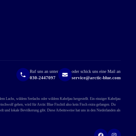
Ruf uns an unter
oder schick uns eine Mail an
030-2447097
service@arctic-blue.com
ldem Lachs, wildem Seelachs oder wildem Kabeljau hergestellt. Ein einziger Kabeljau
ischwolf gehen, wird für Arctic Blue Fischöl also kein Fisch extra gefangen. Du
lt und lokale Bevölkerung gibt. Diese Arbeitsweise hat uns in den Niederlanden als