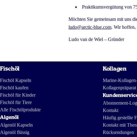
Praktikumsvergütung von 750
Möchten Sie gemeinsam mit uns die
ludo@arctic-blue.com
. Wir hoffen,
Ludo van de Wiel – Gründer
Fischöl
Kollagen
Fischöl Kapseln
Marine-Kollagen
Fischöl kaufen
Kollagenpräparat
Fischöl für Kinder
Kundenservic
Fischöl für Tiere
Abonnement-Log
Alle Fischölprodukte
Kontakt
Algenöl
Häufig gestellte 
Algenöl Kapseln
Kontakt mit Ther
Algenöl flüssig
Rücksendungen