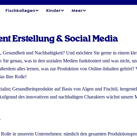
Fischkollagen
Kinder
Meer
nt Erstellung & Social Media
ng, Gesundheit und Nachhaltigkeit? Und möchten Sie gerne in einem kl
 Sie genau, was in den sozialen Medien funktioniert und was nicht, und
erdem alles lernen, was zur Produktion von Online-Inhalten gehört? V
as Ihre Rolle!
ist; Gesundheitsprodukte auf Basis von Algen und Fischöl, hergestellt 
. Aufgrund des innovativen und nachhaltigen Charakters wächst unsere
?
e Rolle in unserem Unternehmen: nämlich den gesamten Produktionsproz