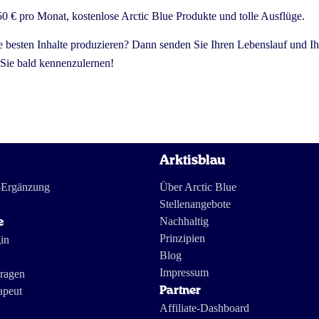
 € pro Monat, kostenlose Arctic Blue Produkte und tolle Ausflüge.
 besten Inhalte produzieren? Dann senden Sie Ihren Lebenslauf und Ih
 Sie bald kennenzulernen!
Arktisblau
-Ergänzung
Über Arctic Blue
Stellenangebote
Nachhaltig
e
Prinzipien
in
Blog
Impressum
Fragen
apeut
Partner
Affiliate-Dashboard