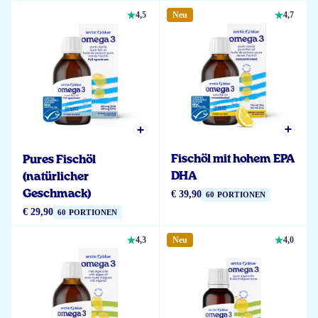
4,5
Neu
4,7
Fischöl mit hohem EPA
Pures Fischöl
DHA
(natürlicher
Geschmack)
€ 39,90
60 PORTIONEN
€ 29,90
60 PORTIONEN
4,3
Neu
4,0