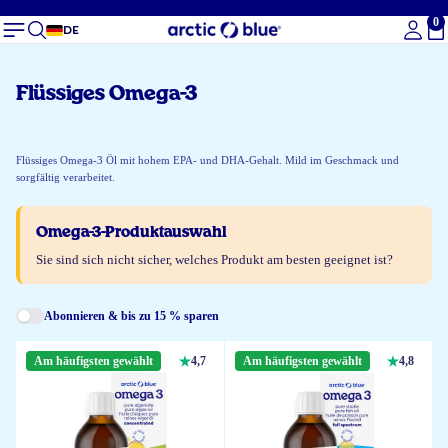
0
Ge
DE
Flüssiges Omega-3
Flüssiges Omega-3 Öl mit hohem EPA- und DHA-Gehalt. Mild im Geschmack und
sorgfältig verarbeitet.
Omega-3-Produktauswahl
Sie sind sich nicht sicher, welches Produkt am besten geeignet ist?
Abonnieren & bis zu 15 % sparen
Am häufigsten gewählt
4,7
Am häufigsten gewählt
4,8