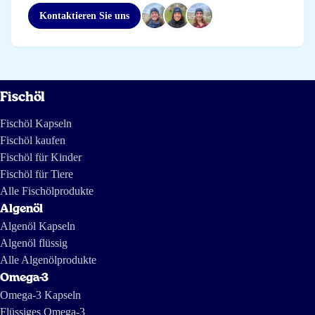
Kontaktieren Sie uns
Fischöl
Fischöl Kapseln
Fischöl kaufen
Fischöl für Kinder
Fischöl für Tiere
Alle Fischölprodukte
Algenöl
Algenöl Kapseln
Algenöl flüssig
Alle Algenölprodukte
Omega-3
Omega-3 Kapseln
Flüssiges Omega-3