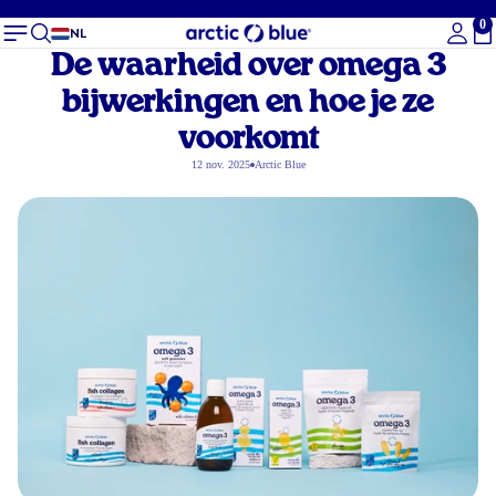
0
To
NL
De waarheid over omega 3
bijwerkingen en hoe je ze
voorkomt
12 nov. 2025
Arctic Blue