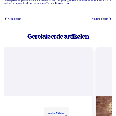
*Goedgekeurde gezondheidsclaims van de EFSA. Het gunstige effect voor hart- en hersenfunctie wordt
verkregen bij een dagelijkse inname van 250 mg EPA en DHA.
Vorig bericht
Volgend bericht
Gerelateerde artikelen