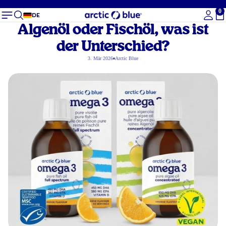
0
Ge
DE
Algenöl oder Fischöl, was ist
der Unterschied?
3. Mär 2026
Arctic Blue