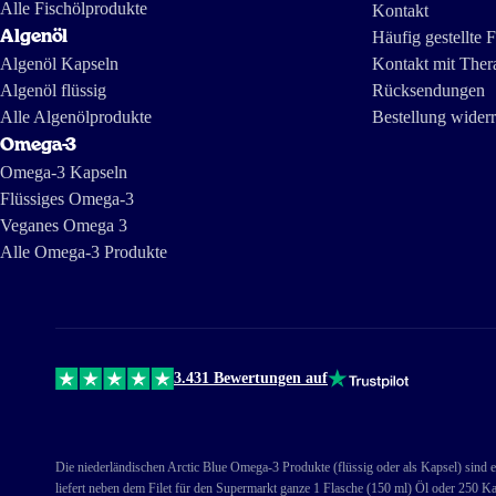
hergestellt wird.
Alle Fischölprodukte
Kontakt
Algenöl
Häufig gestellte 
Algenöl Kapseln
Kontakt mit Ther
Algenöl flüssig
Rücksendungen
Alle Algenölprodukte
Bestellung wider
Omega-3
Omega-3 Kapseln
Flüssiges Omega-3
Veganes Omega 3
Alle Omega-3 Produkte
3.431 Bewertungen auf
Die niederländischen Arctic Blue Omega-3 Produkte (flüssig oder als Kapsel) sind e
liefert neben dem Filet für den Supermarkt ganze 1 Flasche (150 ml) Öl oder 250 Ka