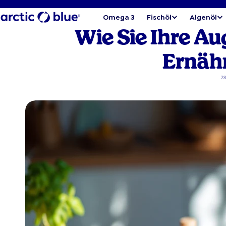
Omega 3
Fischöl
Algenöl
Wie Sie Ihre Au
Ernähr
28