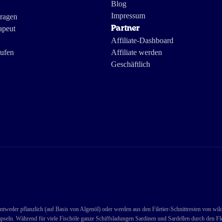
Blog
Impressum
Fragen
apeut
Partner
Affiliate-Dashboard
rufen
Affiliate werden
Geschäftlich
ntweder pflanzlich (auf Basis von Algenöl) oder werden aus den Filetier-Schnittresten von wi
pseln. Während für viele Fischöle ganze Schiffsladungen Sardinen und Sardellen durch den Fle