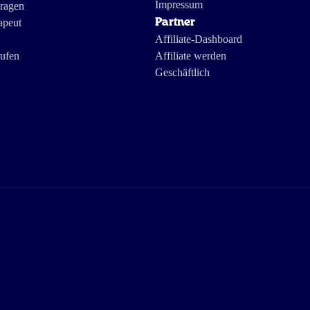
Impressum
Fragen
apeut
Partner
Affiliate-Dashboard
rufen
Affiliate werden
Geschäftlich