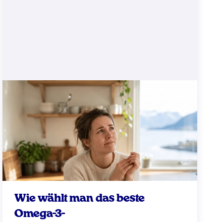
Wie wählt man das beste
Omega-3-