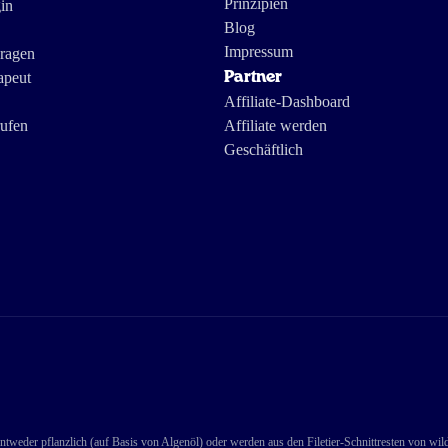
Prinzipien
in
Blog
Impressum
Fragen
apeut
Partner
Affiliate-Dashboard
rufen
Affiliate werden
Geschäftlich
ntweder pflanzlich (auf Basis von Algenöl) oder werden aus den Filetier-Schnittresten von wi