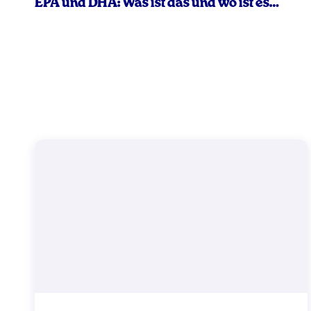
EPA und DHA: Was ist das und wo ist es
enthalten?