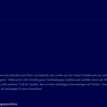
ntweder pflanzlich (auf Basis von Algenöl) oder werden aus den Filetier-Schnittresten von wi
pseln. Während für viele Fischöle ganze Schiffsladungen Sardinen und Sardellen durch den Fle
n nicht anrühren. Und die Garantie, dass es keine nachteiligen Auswirkungen auf Ozeane, Umwe
 für nachhaltige Fischerei bezeichnen.
gsausschluss