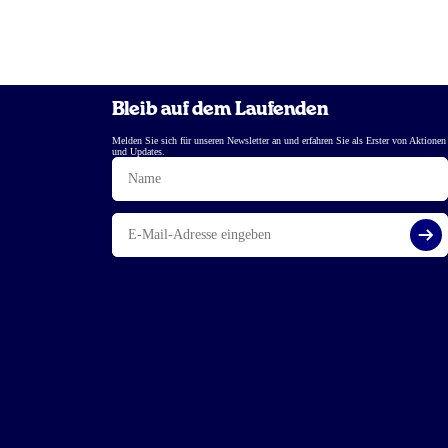
Bleib auf dem Laufenden
Melden Sie sich für unseren Newsletter an und erfahren Sie als Erster von Aktionen
und Updates.
Name
E-
Mail
Reg