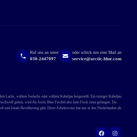
Ruf uns an unter
oder schick uns eine Mail an
030-2447097
service@arctic-blue.com
ldem Lachs, wildem Seelachs oder wildem Kabeljau hergestellt. Ein einziger Kabeljau
ischwolf gehen, wird für Arctic Blue Fischöl also kein Fisch extra gefangen. Du
lt und lokale Bevölkerung gibt. Diese Arbeitsweise hat uns in den Niederlanden als