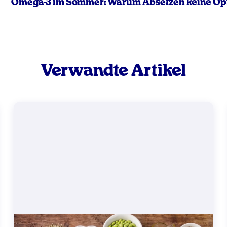
Omega-3 im Sommer: Warum Absetzen keine Op
Verwandte Artikel