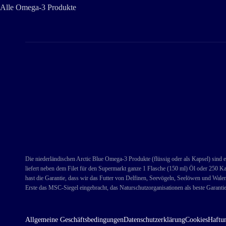
Alle Omega-3 Produkte
Die niederländischen Arctic Blue Omega-3 Produkte (flüssig oder als Kapsel) sind e
liefert neben dem Filet für den Supermarkt ganze 1 Flasche (150 ml) Öl oder 250 Ka
hast die Garantie, dass wir das Futter von Delfinen, Seevögeln, Seelöwen und Wale
Erste das MSC-Siegel eingebracht, das Naturschutzorganisationen als beste Garantie
Allgemeine Geschäftsbedingungen
Datenschutzerklärung
Cookies
Haftun