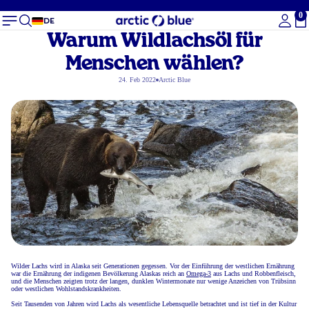
0
Ge
DE
Warum Wildlachsöl für
Menschen wählen?
24. Feb 2022
Arctic Blue
Wilder Lachs wird in Alaska seit Generationen gegessen. Vor der Einführung der westlichen Ernährung
war die Ernährung der indigenen Bevölkerung Alaskas reich an
Omega-3
aus Lachs und Robbenfleisch,
und die Menschen zeigten trotz der langen, dunklen Wintermonate nur wenige Anzeichen von Trübsinn
oder westlichen Wohlstandskrankheiten.
Seit Tausenden von Jahren wird Lachs als wesentliche Lebensquelle betrachtet und ist tief in der Kultur