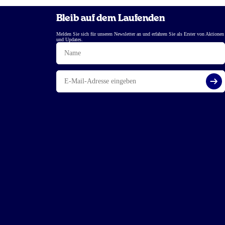
Bleib auf dem Laufenden
Melden Sie sich für unseren Newsletter an und erfahren Sie als Erster von Aktionen
und Updates.
Name
E-
Mail
Reg