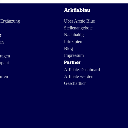
Arktisblau
-Ergänzung
Über Arctic Blue
Stellenangebote
Nachhaltig
e
Prinzipien
in
Blog
Impressum
Fragen
apeut
Partner
Affiliate-Dashboard
rufen
Affiliate werden
Geschäftlich