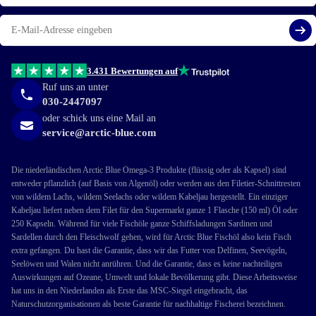
E-
Mail
Reg
3.431 Bewertungen auf
Ruf uns an unter
030-2447097
oder schick uns eine Mail an
service@arctic-blue.com
Die niederländischen Arctic Blue Omega-3 Produkte (flüssig oder als Kapsel) sind
entweder pflanzlich (auf Basis von Algenöl) oder werden aus den Filetier-Schnittresten
von wildem Lachs, wildem Seelachs oder wildem Kabeljau hergestellt. Ein einziger
Kabeljau liefert neben dem Filet für den Supermarkt ganze 1 Flasche (150 ml) Öl oder
250 Kapseln. Während für viele Fischöle ganze Schiffsladungen Sardinen und
Sardellen durch den Fleischwolf gehen, wird für Arctic Blue Fischöl also kein Fisch
extra gefangen. Du hast die Garantie, dass wir das Futter von Delfinen, Seevögeln,
Seelöwen und Walen nicht anrühren. Und die Garantie, dass es keine nachteiligen
Auswirkungen auf Ozeane, Umwelt und lokale Bevölkerung gibt. Diese Arbeitsweise
hat uns in den Niederlanden als Erste das MSC-Siegel eingebracht, das
Naturschutzorganisationen als beste Garantie für nachhaltige Fischerei bezeichnen.