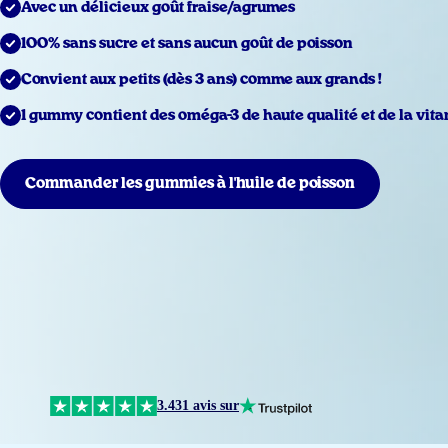
Avec un délicieux goût fraise/agrumes
100% sans sucre et sans aucun goût de poisson
Convient aux petits (dès 3 ans) comme aux grands !
1 gummy contient des oméga-3 de haute qualité et de la vit
Commander les gummies à l'huile de poisson
3.431 avis sur