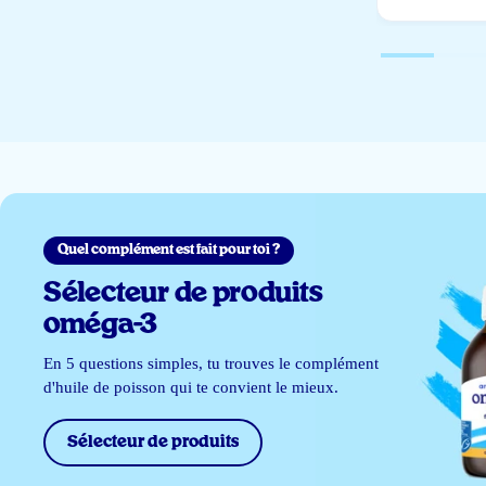
Quel complément est fait pour toi ?
Sélecteur de produits
oméga-3
En 5 questions simples, tu trouves le complément
d'huile de poisson qui te convient le mieux.
Sélecteur de produits