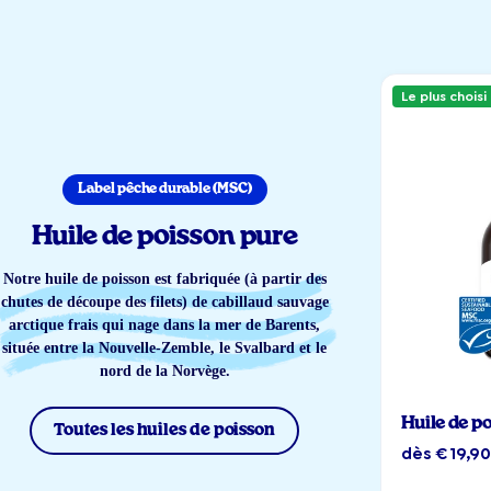
Le plus choisi
Label pêche durable (MSC)
Huile de poisson pure
Notre huile de poisson est fabriquée (à partir des
chutes de découpe des filets) de cabillaud sauvage
arctique frais qui nage dans la mer de Barents,
située entre la Nouvelle-Zemble, le Svalbard et le
nord de la Norvège.
Huile de p
Toutes les huiles de poisson
dès € 19,9