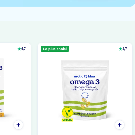
Le plus choisi
4,7
4,7