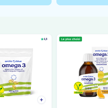
Le plus choisi
4,8