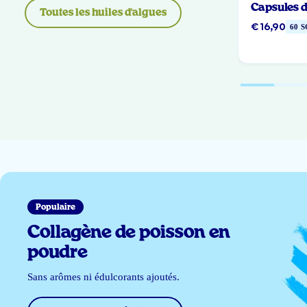
Capsules d
Toutes les huiles d'algues
€ 16,90
60 
Populaire
Collagène de poisson en
poudre
Sans arômes ni édulcorants ajoutés.