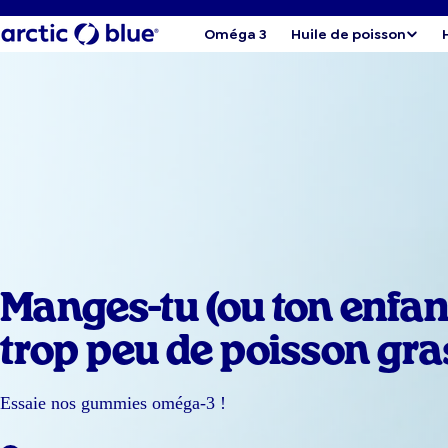
Oméga 3
Huile de poisson
Manges-tu (ou ton enfan
trop peu de poisson gra
Essaie nos gummies oméga-3 !