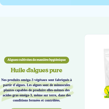
Algues cultivées de manière hygiénique
Huile d'algues pure
Nos produits oméga-3 végétaux sont fabriqués à
partir d'algues. Les algues sont de minuscules
plantes capables de produire elles-mêmes des
acides gras oméga-3, même sur terre, dans des
conditions fermées et contrôlées.