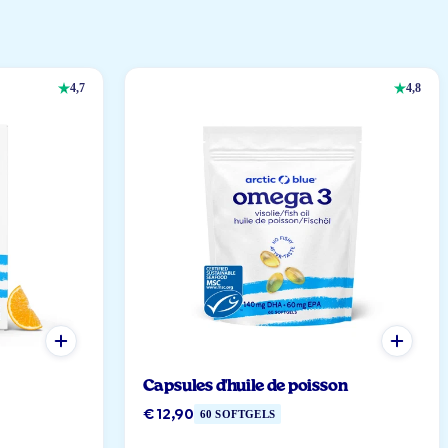
4,7
4,8
Capsules d'huile de poisson
€ 12,90
60 SOFTGELS