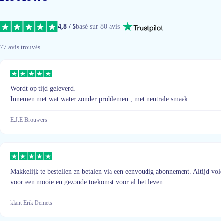
4,8 / 5
basé sur 80 avis
77 avis trouvés
Wordt op tijd geleverd.
Innemen met wat water zonder problemen , met neutrale smaak ..
E.J.E Brouwers
Makkelijk te bestellen en betalen via een eenvoudig abonnement. Altijd vo
voor een mooie en gezonde toekomst voor al het leven.
klant Erik Demets