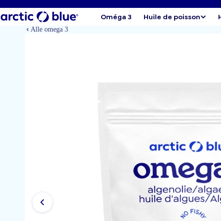
Oméga 3
Huile de poisson
Alle omega 3