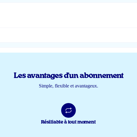
Les avantages d'un abonnement
Simple, flexible et avantageux.
kken en verpakt in een hersluitbaar zakje. Met een abonnement en driemaandelij
Résiliable à tout moment