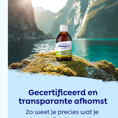
10 sept 2024
</span>.
18 juil 2024
16 juil 2024