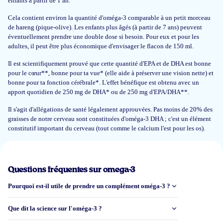
enfants à partir de 1 an.
Cela contient environ la quantité d'oméga-3 comparable à un petit morceau
de hareng (pique-olive). Les enfants plus âgés (à partir de 7 ans) peuvent
éventuellement prendre une double dose si besoin. Pour eux et pour les
adultes, il peut être plus économique d'envisager le flacon de 150 ml.
Il est scientifiquement prouvé que cette quantité d'EPA et de DHA est bonne
pour le cœur**, bonne pour ta vue* (elle aide à préserver une vision nette) et
bonne pour ta fonction cérébrale*. L'effet bénéfique est obtenu avec un
apport quotidien de 250 mg de DHA* ou de 250 mg d'EPA/DHA**.
Il s'agit d'allégations de santé légalement approuvées. Pas moins de 20% des
graisses de notre cerveau sont constituées d'oméga-3 DHA ; c'est un élément
constitutif important du cerveau (tout comme le calcium l'est pour les os).
Questions fréquentes sur omega-3
Pourquoi est-il utile de prendre un complément oméga-3 ?
Que dit la science sur l'oméga-3 ?