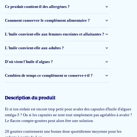
Ce produit contient-il des allergènes ?
Comment conserver le complément alimentaire ?
L'huile convient-elle aux femmes enceintes et allaitantes ?
L'huile convient-elle aux adultes ?
D'où vient l'huile d'algues ?
Combien de temps ce complément se conserve-t-il ?
Description du produit
Et si ton enfant est encore trop petit pour avaler des capsules d'huile d'algues
oméga-3 ? Ou si les capsules ne sont tout simplement pas agréables à avaler ?
Le flacon compte-gouttes peut alors être une solution.
20 gouttes contiennent une bonne dose quotidienne moyenne pour les