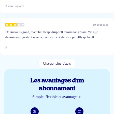
Karen Buytaert
19 août 2025
De smaak is goed, maar het flesje druppelt enorm langzaam. We zijn
daarom overgestapt naar een ander merk dat een pipetflesje heeft.
R
Charger plus d'avis
Les avantages d'un
abonnement
Simple, flexible et avantageux.