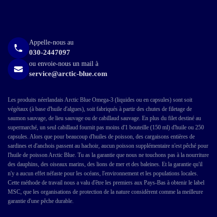
Appelle-nous au
030-2447097
ou envoie-nous un mail à
service@arctic-blue.com
Les produits néerlandais Arctic Blue Omega-3 (liquides ou en capsules) sont soit
végétaux (à base d'huile d'algues), soit fabriqués à partir des chutes de filetage de
saumon sauvage, de lieu sauvage ou de cabillaud sauvage. En plus du filet destiné au
supermarché, un seul cabillaud fournit pas moins d'1 bouteille (150 ml) d'huile ou 250
capsules. Alors que pour beaucoup d'huiles de poisson, des cargaisons entières de
sardines et d'anchois passent au hachoir, aucun poisson supplémentaire n'est pêché pour
l'huile de poisson Arctic Blue. Tu as la garantie que nous ne touchons pas à la nourriture
des dauphins, des oiseaux marins, des lions de mer et des baleines. Et la garantie qu'il
n'y a aucun effet néfaste pour les océans, l'environnement et les populations locales.
Cette méthode de travail nous a valu d'être les premiers aux Pays-Bas à obtenir le label
MSC, que les organisations de protection de la nature considèrent comme la meilleure
garantie d'une pêche durable.