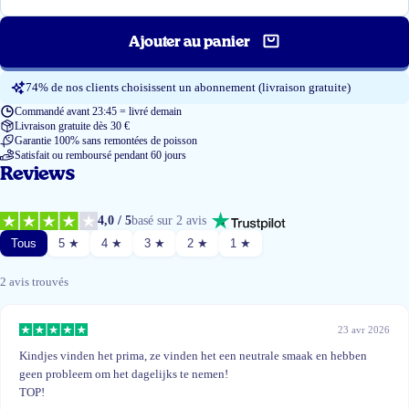
Ajouter au panier
74% de nos clients choisissent un abonnement (livraison gratuite)
Commandé avant 23:45 = livré demain
Livraison gratuite dès 30 €
Garantie 100% sans remontées de poisson
Satisfait ou remboursé pendant 60 jours
Reviews
4,0 / 5
basé sur 2 avis
Tous
5 ★
4 ★
3 ★
2 ★
1 ★
2 avis trouvés
23 avr 2026
Kindjes vinden het prima, ze vinden het een neutrale smaak en hebben
geen probleem om het dagelijks te nemen!
TOP!