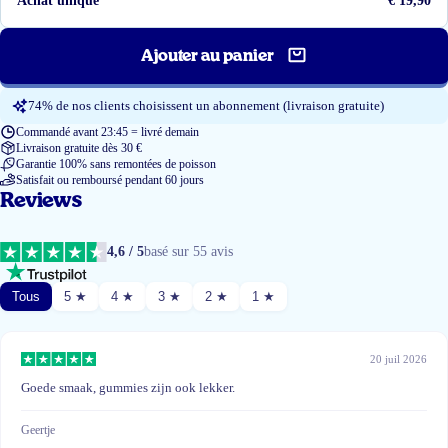
Achat unique
€ 19,90
Ajouter au panier
74% de nos clients choisissent un abonnement (livraison gratuite)
Commandé avant 23:45 = livré demain
Livraison gratuite dès 30 €
Garantie 100% sans remontées de poisson
Satisfait ou remboursé pendant 60 jours
Reviews
4,6 / 5
basé sur 55 avis
Tous
5 ★
4 ★
3 ★
2 ★
1 ★
20 juil 2026
Goede smaak, gummies zijn ook lekker.
Geertje