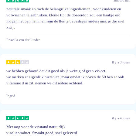
aujourd'hui
neutrale smaak en toch de belangrijke ingredienten . voor kinderen en
volwssenen te gebruiken. kleine tip: de doseerdop zou een haakje oid
mogen hebben hem hem aan de fles te bevestigen anders raak je die snel
kwijt
Priscilla van der Linden
il y a 3 jours
we hebben gehoord dat dit goed als je weinig of geen vis eet.
we merken er eigenlijk niets van, maar omdat ik boven de 50 ben er ook
vitamine d in zit, nemen we dit iedere ochtend.
Ingrid
il y a 4 jours
Met oog voor de visstand natuurlijk
visolieproduct. Smaakt goed, snel geleverd