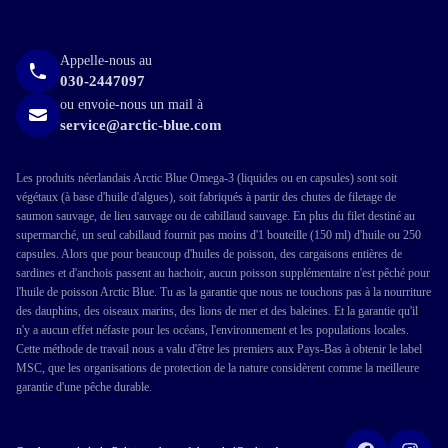
Appelle-nous au
030-2447097
ou envoie-nous un mail à
service@arctic-blue.com
Les produits néerlandais Arctic Blue Omega-3 (liquides ou en capsules) sont soit
végétaux (à base d'huile d'algues), soit fabriqués à partir des chutes de filetage de
saumon sauvage, de lieu sauvage ou de cabillaud sauvage. En plus du filet destiné au
supermarché, un seul cabillaud fournit pas moins d'1 bouteille (150 ml) d'huile ou 250
capsules. Alors que pour beaucoup d'huiles de poisson, des cargaisons entières de
sardines et d'anchois passent au hachoir, aucun poisson supplémentaire n'est pêché pour
l'huile de poisson Arctic Blue. Tu as la garantie que nous ne touchons pas à la nourriture
des dauphins, des oiseaux marins, des lions de mer et des baleines. Et la garantie qu'il
n'y a aucun effet néfaste pour les océans, l'environnement et les populations locales.
Cette méthode de travail nous a valu d'être les premiers aux Pays-Bas à obtenir le label
MSC, que les organisations de protection de la nature considèrent comme la meilleure
garantie d'une pêche durable.