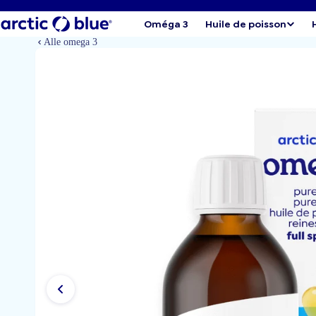
Oméga 3
Huile de poisson
Alle omega 3