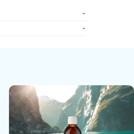
16 janv 2025
3 janv 2025
8 déc 2024