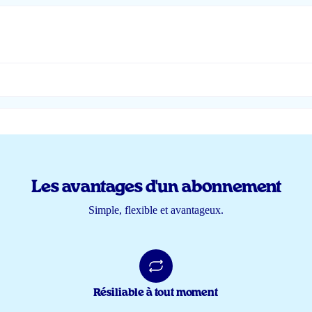
Les avantages d'un abonnement
Simple, flexible et avantageux.
 te smaken en dat doet deze. Niet overdreven, maar precies goed de smaak.
Résiliable à tout moment