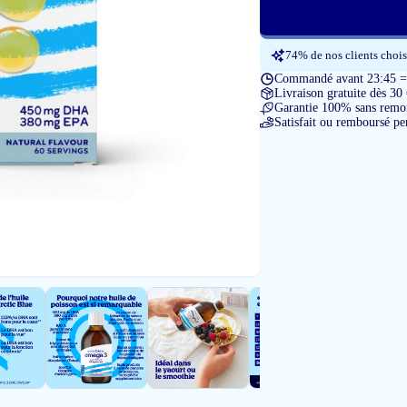
74% de nos clients chois
Commandé avant 23:45 = l
Livraison gratuite dès 30
Garantie 100% sans remon
Satisfait ou remboursé pe