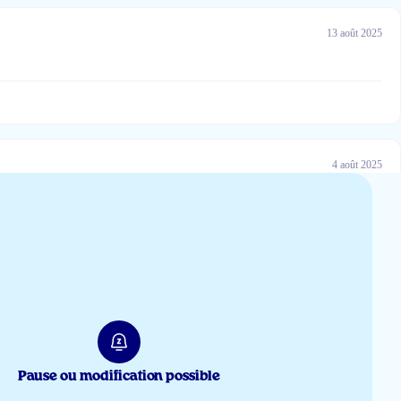
13 août 2025
4 août 2025
8 mai 2025
Pause ou modification possible