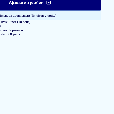
Ajouter au panier
issent un abonnement (livraison gratuite)
ivré lundi (10 août)
 €
tées de poisson
ndant 60 jours