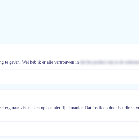
ng te geven. Wel heb ik er alle vertrouwen in
dat het product mij in de toekom
el erg naar vis smaken op een niet fijne manier. Dat los ik op door het direct