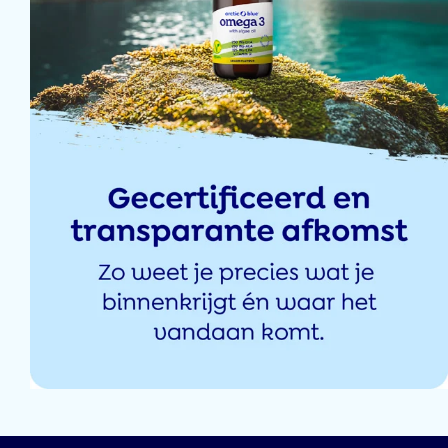
15 nov 2024
4 nov 2024
24 sept 2024