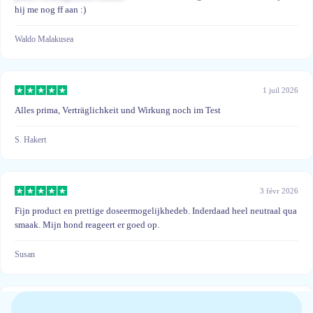
hij me nog ff aan :)
Waldo Malakusea
1 juil 2026
Alles prima, Verträglichkeit und Wirkung noch im Test
S. Hakert
3 févr 2026
Fijn product en prettige doseermogelijkhedeb. Inderdaad heel neutraal qua
smaak. Mijn hond reageert er goed op.
Susan
9 nov 2025