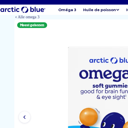
Oméga 3
Huile de poisson
Alle omega 3
Meest gekozen