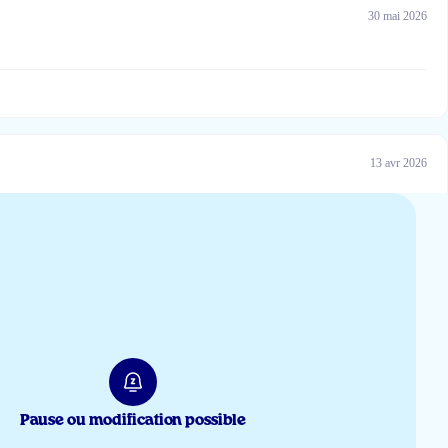
30 mai 2026
13 avr 2026
12 avr 2026
Pause ou modification possible