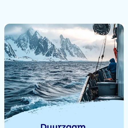
heb vandaag nog een keer drie besteld.