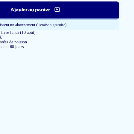
Ajouter au panier
issent un abonnement (livraison gratuite)
ivré lundi (10 août)
 €
tées de poisson
ndant 60 jours