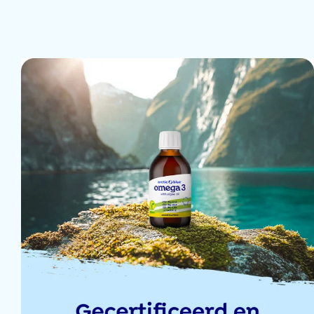
5 janv 2026
25 déc 2025
19 déc 2025