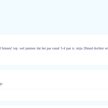
 binnen! top. wel jammer dat het pas vanaf 3-4 jaar is. mijn 20mnd dochter w
je