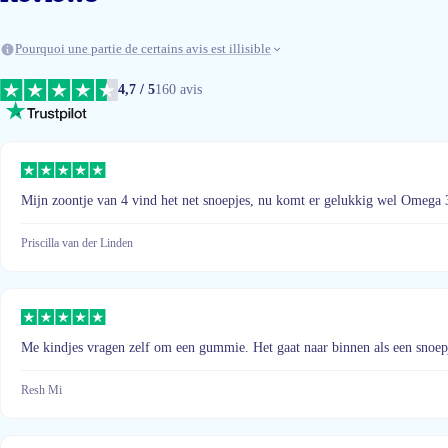
Pourquoi une partie de certains avis est illisible
4,7 / 5
160 avis
Mijn zoontje van 4 vind het net snoepjes, nu komt er gelukkig wel Omega 3
Priscilla van der Linden
Me kindjes vragen zelf om een gummie. Het gaat naar binnen als een snoep
Resh Mi