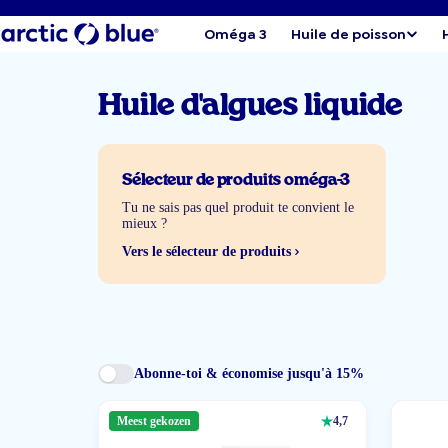
Oméga 3
Huile de poisson
Huile d'algues liquide
Sélecteur de produits oméga-3
Tu ne sais pas quel produit te convient le
mieux ?
Vers le sélecteur de produits
Abonne-toi & économise jusqu'à 15%
Meest gekozen
4,7