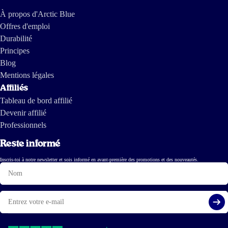
3 févr 2025
À propos d'Arctic Blue
Offres d'emploi
Prima product.
Durabilité
Mahsa
Principes
Blog
Mentions légales
30 janv 2025
Affiliés
Top Produkt! Geen nach Geschmack!
Tableau de bord affilié
Devenir affilié
Gabriele Klein
Professionnels
Reste informé
6 janv 2025
Inscris-toi à notre newsletter et sois informé en avant-première des promotions et des nouveautés.
Nom
Zeer goede kwaliteit visolie. Goede prijs
E-
Sheila
mail
S'i