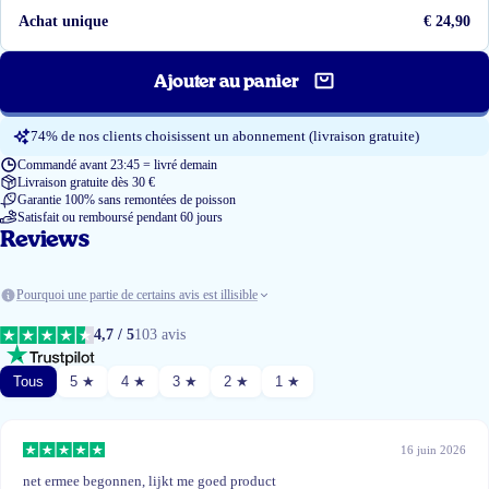
Achat unique
€ 24,90
Ajouter au panier
74% de nos clients choisissent un abonnement (livraison gratuite)
Commandé avant 23:45 = livré demain
Livraison gratuite dès 30 €
Garantie 100% sans remontées de poisson
Satisfait ou remboursé pendant 60 jours
Reviews
Pourquoi une partie de certains avis est illisible
4,7 / 5
103 avis
Tous
5 ★
4 ★
3 ★
2 ★
1 ★
16 juin 2026
net ermee begonnen, lijkt me goed product