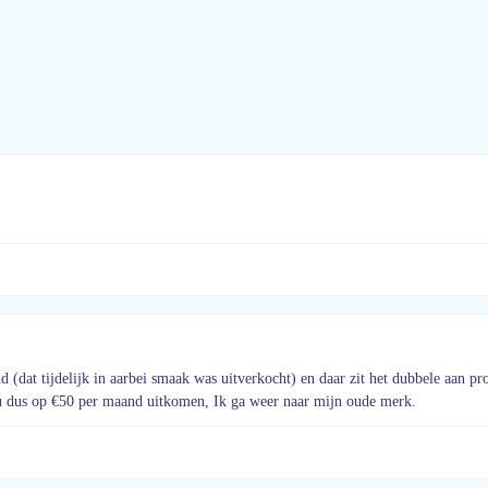
dat tijdelijk in aarbei smaak was uitverkocht) en daar zit het dubbele aan pro
 dus op €50 per maand uitkomen, Ik ga weer naar mijn oude merk.