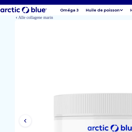
Oméga 3
Huile de poisson
Alle collagene marin