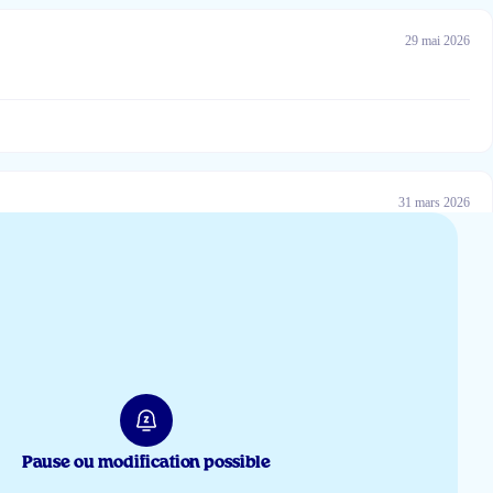
29 mai 2026
31 mars 2026
26 févr 2026
Pause ou modification possible