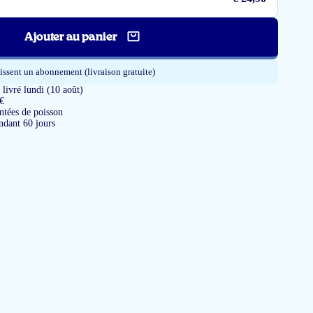
Ajouter au panier
issent un abonnement (livraison gratuite)
ivré lundi (10 août)
 €
tées de poisson
ndant 60 jours