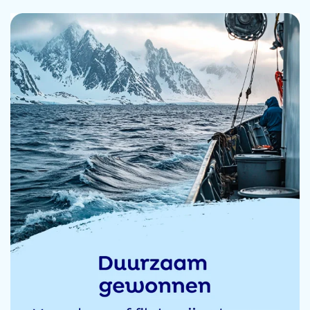
geen last meer van krampen of steken vd artrose