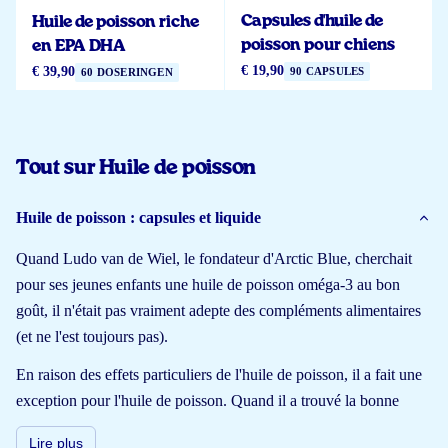
Capsules d'huile de
Huile de poisson riche
poisson pour chiens
en EPA DHA
€ 19,90
€ 39,90
90 CAPSULES
60 DOSERINGEN
Tout sur Huile de poisson
Huile de poisson : capsules et liquide
Quand Ludo van de Wiel, le fondateur d'Arctic Blue, cherchait
pour ses jeunes enfants une huile de poisson oméga-3 au bon
goût, il n'était pas vraiment adepte des compléments alimentaires
(et ne l'est toujours pas).
En raison des effets particuliers de l'huile de poisson, il a fait une
exception pour l'huile de poisson. Quand il a trouvé la bonne
qualité d'huile de poisson en Norvège, il a immédiatement fondé
Lire plus