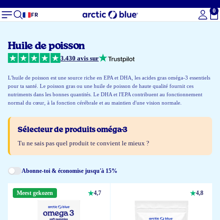
0
To
FR
Huile de poisson
3.430 avis sur
L'huile de poisson est une source riche en EPA et DHA, les acides gras oméga-3 essentiels
pour ta santé. Le poisson gras ou une huile de poisson de haute qualité fournit ces
nutriments dans les bonnes quantités. Le DHA et l'EPA contribuent au fonctionnement
normal du cœur, à la fonction cérébrale et au maintien d'une vision normale.
Sélecteur de produits oméga-3
Tu ne sais pas quel produit te convient le mieux ?
Abonne-toi & économise jusqu'à 15%
Meest gekozen
4,7
4,8