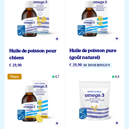
Huile de poisson pure
Huile de poisson pour
(goût naturel)
chiens
€ 29,90
€ 29,90
60 DOSERINGEN
Nieuw
4,7
4,4