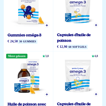
Capsules d'huile de
Gummies oméga-3
poisson
€ 24,50
30 GUMMIES
€ 12,90
60 SOFTGELS
Meest gekozen
3,0
4,8
Capsules d'huile de
Huile de poisson avec