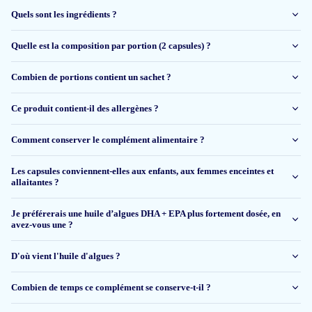
Vincent de Wilde
Quels sont les ingrédients ?
Quelle est la composition par portion (2 capsules) ?
21 avr 2026
Het is veel te vroeg om mijn oordeel over de werking van dit supplement te
Combien de portions contient un sachet ?
geven. Over een paar maanden geef ik op jullie vraag wel eens antwoord.
Ce produit contient-il des allergènes ?
M Damsma
Comment conserver le complément alimentaire ?
17 avr 2026
Les capsules conviennent-elles aux enfants, aux femmes enceintes et
allaitantes ?
Gebruik het nu 3 weken 2 maal daags 1 capsule voel me er beter bij en de
prijs is ook goed.
Je préférerais une huile d’algues DHA + EPA plus fortement dosée, en
avez-vous une ?
Hendrie
D'où vient l'huile d'algues ?
24 mars 2026
Combien de temps ce complément se conserve-t-il ?
Heel goed