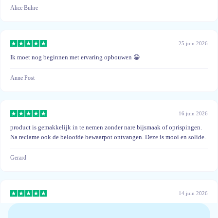
Alice Buhre
25 juin 2026
Ik moet nog beginnen met ervaring opbouwen 😁
Anne Post
16 juin 2026
product is gemakkelijk in te nemen zonder nare bijsmaak of oprispingen.
Na reclame ook de beloofde bewaarpot ontvangen. Deze is mooi en solide.
Gerard
14 juin 2026
Een product van goede kwaliteit.