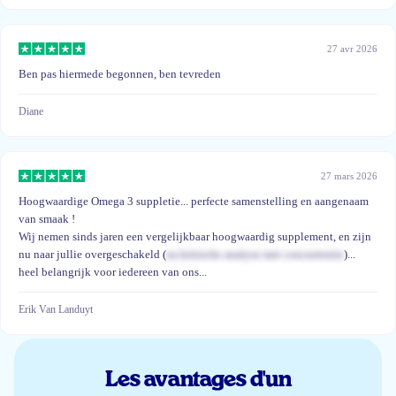
27 avr 2026
Ben pas hiermede begonnen, ben tevreden
Diane
27 mars 2026
Hoogwaardige Omega 3 suppletie... perfecte samenstelling en aangenaam
van smaak !
Wij nemen sinds jaren een vergelijkbaar hoogwaardig supplement, en zijn
nu naar jullie overgeschakeld (
na kritische analyse met concurrentie
)...
heel belangrijk voor iedereen van ons...
Erik Van Landuyt
15 mars 2026
Les avantages d'un