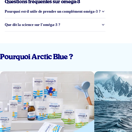
Questions fréquentes sur omega-3
Hf Bremmer
Pourquoi est-il utile de prendre un complément oméga-3 ?
Charger plus d'avis
Que dit la science sur l'oméga-3 ?
Pourquoi Arctic Blue ?