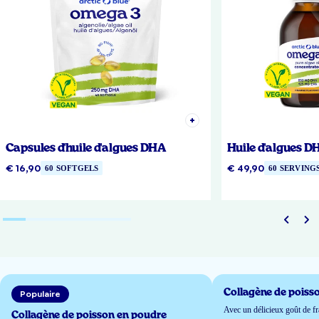
Capsules d'huile d'algues DHA
Huile d'algues D
€ 16,90
€ 49,90
60 SOFTGELS
60 SERVING
Collagène de poisso
Populaire
Avec un délicieux goût de fr
Collagène de poisson en poudre