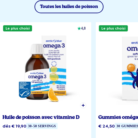
Toutes les huiles de poisson
Le plus choisi
Le plus choisi
4,8
Huile de poisson avec vitamine D
Gummies oméga
dès € 19,90
€ 24,50
30-50 SERVINGS
30 GUMMIE