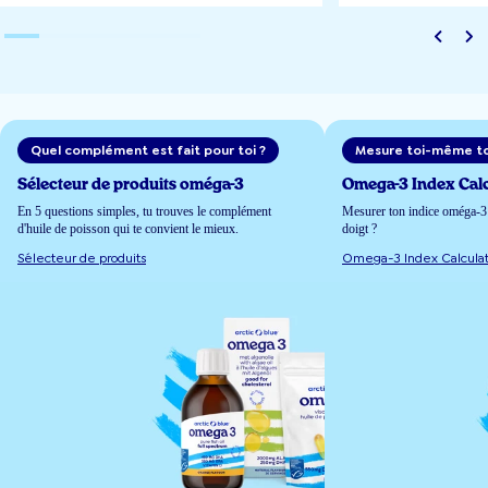
Quel complément est fait pour toi ?
Sélecteur de produits oméga-3
Omega-3 Index Calc
En 5 questions simples, tu trouves le complément
Mesurer ton indice oméga-3 
d'huile de poisson qui te convient le mieux.
doigt ?
Sélecteur de produits
Omega-3 Index Calculat