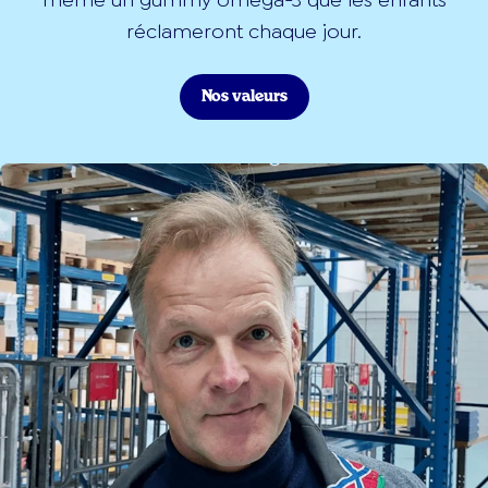
même un gummy oméga-3 que les enfants
réclameront chaque jour.
Nos valeurs