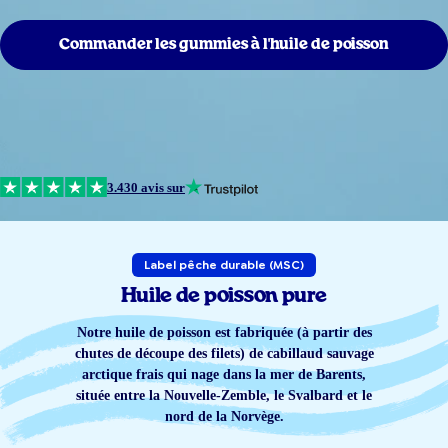
Commander les gummies à l'huile de poisson
3.430 avis sur
Label pêche durable (MSC)
Huile de poisson pure
Notre huile de poisson est fabriquée (à partir des
chutes de découpe des filets) de cabillaud sauvage
arctique frais qui nage dans la mer de Barents,
située entre la Nouvelle-Zemble, le Svalbard et le
nord de la Norvège.