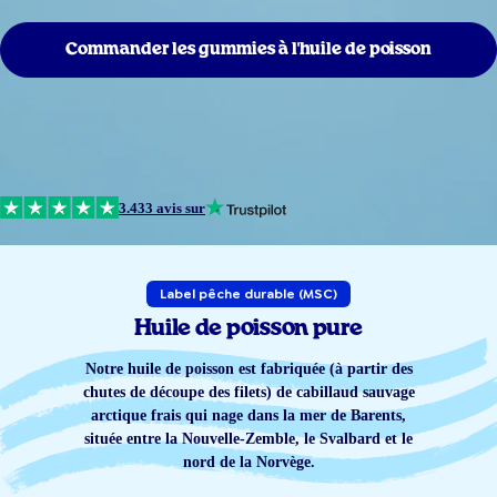
Commander les gummies à l'huile de poisson
3.433 avis sur
Label pêche durable (MSC)
Huile de poisson pure
Notre huile de poisson est fabriquée (à partir des
chutes de découpe des filets) de cabillaud sauvage
arctique frais qui nage dans la mer de Barents,
située entre la Nouvelle-Zemble, le Svalbard et le
nord de la Norvège.