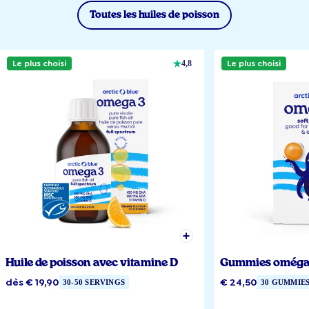
Toutes les huiles de poisson
Le plus choisi
Le plus choisi
4,8
Huile de poisson avec vitamine D
Gummies oméga
dès € 19,90
€ 24,50
30-50 SERVINGS
30 GUMMIE