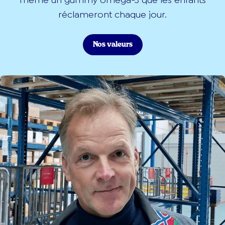
même un gummy oméga-3 que les enfants
réclameront chaque jour.
Nos valeurs