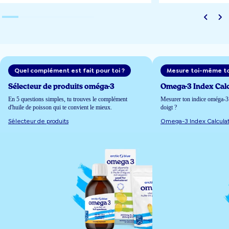
Quel complément est fait pour toi ?
Sélecteur de produits oméga-3
Omega-3 Index Calc
En 5 questions simples, tu trouves le complément
Mesurer ton indice oméga-3 
d'huile de poisson qui te convient le mieux.
doigt ?
Sélecteur de produits
Omega-3 Index Calculat