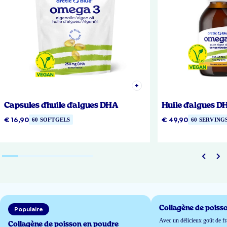
Capsules d'huile d'algues DHA
Huile d'algues D
€ 16,90
€ 49,90
60 SOFTGELS
60 SERVING
Collagène de poisso
Populaire
Avec un délicieux goût de fr
Collagène de poisson en poudre