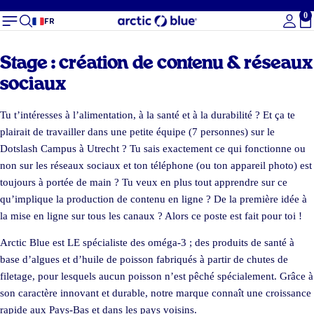
0
To
FR
Stage : création de contenu & réseaux
sociaux
Tu t’intéresses à l’alimentation, à la santé et à la durabilité ? Et ça te
plairait de travailler dans une petite équipe (7 personnes) sur le
Dotslash Campus à Utrecht ? Tu sais exactement ce qui fonctionne ou
non sur les réseaux sociaux et ton téléphone (ou ton appareil photo) est
toujours à portée de main ? Tu veux en plus tout apprendre sur ce
qu’implique la production de contenu en ligne ? De la première idée à
la mise en ligne sur tous les canaux ? Alors ce poste est fait pour toi !
Arctic Blue est LE spécialiste des oméga-3 ; des produits de santé à
base d’algues et d’huile de poisson fabriqués à partir de chutes de
filetage, pour lesquels aucun poisson n’est pêché spécialement. Grâce à
son caractère innovant et durable, notre marque connaît une croissance
rapide aux Pays-Bas et dans les pays voisins.