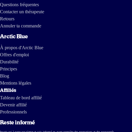
Questions fréquentes
Contacter un thérapeute
Retours
Annuler ta commande
Arctic Blue
À propos d'Arctic Blue
Offres d'emploi
Durabilité
Principes
Blog
Mentions légales
Affiliés
Tableau de bord affilié
Devenir affilié
Professionnels
Reste informé
Inscris-toi à notre newsletter et sois informé en avant-première des promotions et des nouveautés.