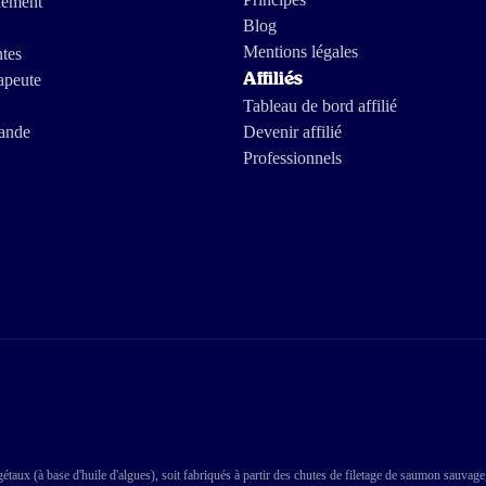
nement
Blog
Mentions légales
ntes
apeute
Affiliés
Tableau de bord affilié
ande
Devenir affilié
Professionnels
taux (à base d'huile d'algues), soit fabriqués à partir des chutes de filetage de saumon sauvage