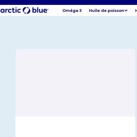
Oméga 3
Huile de poisson