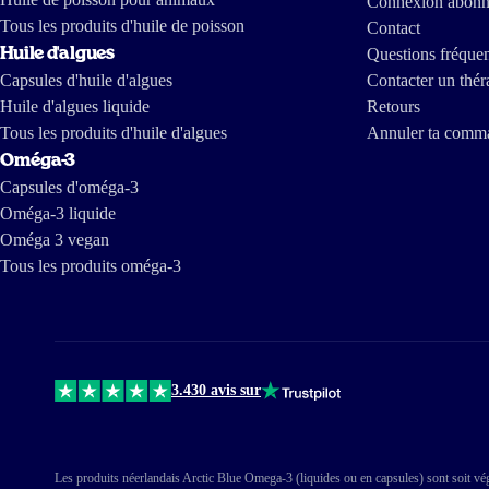
Connexion abon
Tous les produits d'huile de poisson
Contact
Huile d'algues
Questions fréque
Capsules d'huile d'algues
Contacter un thér
Huile d'algues liquide
Retours
Tous les produits d'huile d'algues
Annuler ta comm
Oméga-3
Capsules d'oméga-3
Oméga-3 liquide
Oméga 3 vegan
Tous les produits oméga-3
3.430 avis sur
Les produits néerlandais Arctic Blue Omega-3 (liquides ou en capsules) sont soit végé